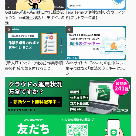
GitHubの「あの猫」は日本に縁があ
Tera Termの便利な使い方やコマン
る？Octocat誕生秘話と、デザインの
ド【ネットワーク編】
話
【新人ITエンジニア必見】作業手順
Webサイトの「Cookie」の由来は、お
書の作成で気を付けること
菓子ではなく「魔法のクッキー」だっ
た