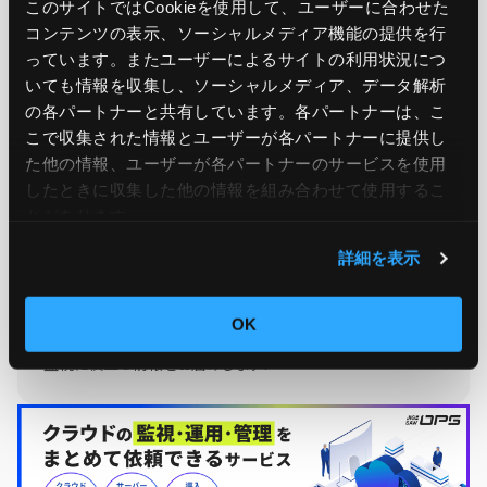
このサイトではCookieを使用して、ユーザーに合わせた
コンテンツの表示、ソーシャルメディア機能の提供を行
っています。またユーザーによるサイトの利用状況につ
いても情報を収集し、ソーシャルメディア、データ解析
の各パートナーと共有しています。各パートナーは、こ
こで収集された情報とユーザーが各パートナーに提供し
た他の情報、ユーザーが各パートナーのサービスを使用
したときに収集した他の情報を組み合わせて使用​​するこ
とがあります。
Ops Today編集部
もっと読む
詳細を表示
24時間365日のシステム運用監視サービス「JIG-SAW OPS」
を提供する、JIG-SAW株式会社のOps Today編集部です。 サ
OK
ーバー運用監視実績50,000台の実績をもとに、システム運用
監視に役立つ情報をお届けします！