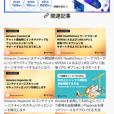
関連記事
Amazon Connect はチャット開始時
AWS HealthOmics ワークフローが
にインタラクティブなウェルカムメッ
NVIDIA L4 および L40S GPU と拡
セージをサポートするようになりま
張 CPU オプションをサポートする
した
ようになりました
Amazon Inspector はコンテナイメ
Ansibleを活用してAWS上にインフ
ージスキャンのセキュリティエンジ
ラ環境を自動構築 | Playbookを使
ンを強化します
ってリソースをデプロイする方法