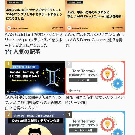
AWS CodeBuild がオンデマンドフ
AWS、ポルトガルのリスボンに新し
リートでの非コンテナビルドをサポ
い AWS Direct Connect 拠点を発
ートするようになりました
表
人気の記事
【AIの雑学】Googleの「Gemini」っ
Tera Termの便利な使い方やコマン
て、ふたご座と関係あるの？名前の
ド【サーバ編】
由来を調べてみた！