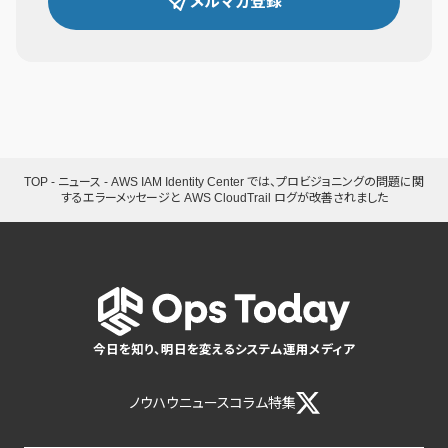
メルマガ登録
TOP
-
ニュース
-
AWS IAM Identity Center では、プロビジョニングの問題に関
するエラーメッセージと AWS CloudTrail ログが改善されました
今日を知り、明日を変えるシステム運用メディア
ノウハウ
ニュース
コラム
特集