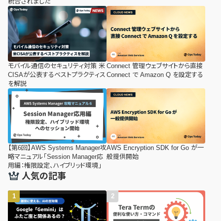
統合されました
モバイル通信のセキュリティ対策 米
Connect 管理ウェブサイトから直接
CISAが公表するベストプラクティス
Connect で Amazon Q を設定する
を解説
【第6回】AWS Systems Manager攻
AWS Encryption SDK for Go が一
略マニュアル「Session Manager応
般提供開始
用編：権限設定、ハイブリッド環境」
人気の記事