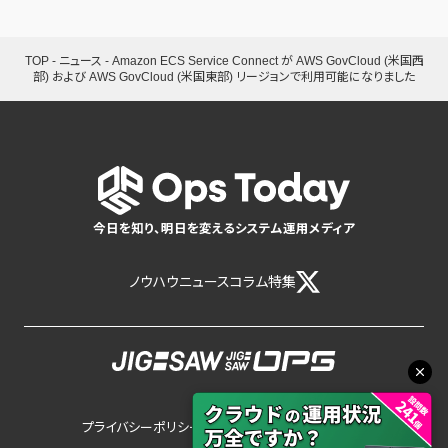
TOP
-
ニュース
-
Amazon ECS Service Connect が AWS GovCloud (米国西
部) および AWS GovCloud (米国東部) リージョンで利用可能になりました
今日を知り、明日を変えるシステム運用メディア
ノウハウ
ニュース
コラム
特集
プライバシーポリシー
サイトポリシー