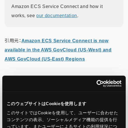
Amazon ECS Service Connect and how it
works, see
our documentation
.
引用元：
Amazon ECS Service Connect is now
available in the AWS GovCloud (US-West) and
AWS GovCloud (US-East) Regions
この記事をシェア
このウェブサイトはCookieを使用します
このサイトではCookieを使用して、ユーザーに合わせた
コンテンツの表示、ソーシャルメディア機能の提供を行
っています。またユーザーによるサイトの利用状況につ