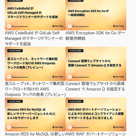
AWS CodeBuild が GitLab Self-
AWS Encryption SDK for Go が一
Managed のマネージドランナーの
般提供開始
サポートを追加
高スループット、ネットワーク集約型
Connect 管理ウェブサイトから直接
ワークロード向けの AWS
Connect で Amazon Q を設定する
Outposts ラックの発表 (プレビュー)
Amazon RDS for MySQL は新しい
AWS WAF がパートナーソリューシ