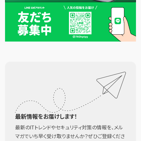
最新情報をお届けします！
最新のITトレンドやセキュリティ対策の情報を、メル
マガでいち早く受け取りませんか？ぜひご登録くださ