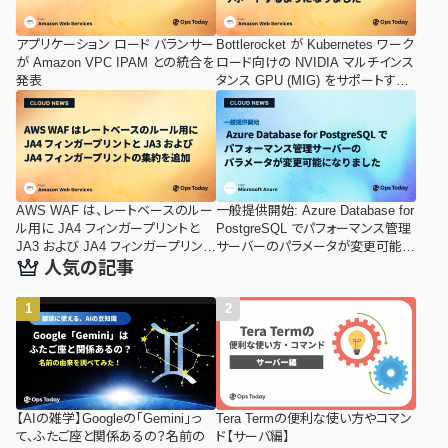
アプリケーション ロード バランサー
Bottlerocket が Kubernetes ワーク
が Amazon VPC IPAM との統合を
ロード向けの NVIDIA マルチインス
発表
タンス GPU (MIG) をサポートする
ようになりました
AWS WAF は、レートベースのルー
一般提供開始: Azure Database for
ル用に JA4 フィンガープリントと
PostgreSQL でパフォーマンス管理
JA3 および JA4 フィンガープリント
サーバーのパラメータが変更可能に
の集約を追加します
なりました
人気の記事
【AIの雑学】Googleの「Gemini」っ
Tera Termの便利な使い方やコマン
て、ふたご座と関係あるの？名前の
ド【サーバ編】