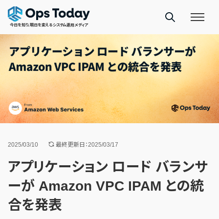
今日を知り、明日を変えるシステム運用メディア
2025/03/10
最終更新日：2025/03/17
アプリケーション ロード バランサ
ーが Amazon VPC IPAM との統
合を発表