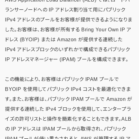
ランサーノードへの IP アドレス割り当て用にパブリック
IPv4 アドレスのプールをお客様が提供できるようになりま
した。お客様は、お客様が所有する Bring Your Own IP ア
ドレス (BYOIP) または Amazon が提供する連続した
IPv4 アドレスブロックのいずれかで構成できるパブリック
IP アドレスマネージャー (IPAM) プールを構成できます。
この機能により、お客様はパブリック IPAM プールで
BYOIP を使用してパブリック IPv4 コストを最適化できま
す。また、お客様は、パブリック IPAM プールで Amazon が
提供する連続した IPv4 ブロックを使用して、エンタープラ
イズの許可リストと操作を簡素化することもできます。ALB
の IP アドレスは IPAM プールから取得され、パブリック
IPAM プールが使い果たされると、AWS が管理する IP ア