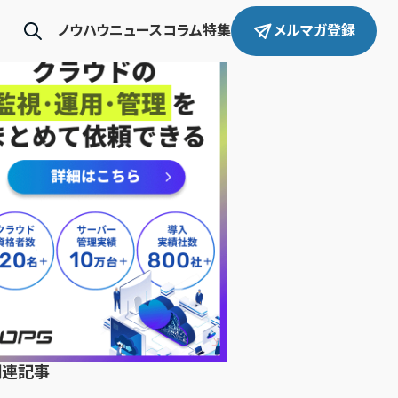
ノウハウ
ニュース
コラム
特集
メルマガ登録
関連記事