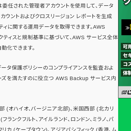
管理または委任された管理者アカウントを使用して、データ
カウントおよびクロスリージョン レポートを生成
ビティに関する運用データを取得できます。AWS
プラクティスと規制基準に基づいて、AWS サービス全体
動化できます。
ger は、データ保護ポリシーのコンプライアンスを監査およ
を満たすのに役立つ AWS Backup サービス内
は、米国東部 (オハイオ、バージニア北部)、米国西部 (北カリ
 (フランクフルト、アイルランド、ロンドン、ミラノ、パ
フリカ (ケープタウン)、アジアパシフィック (香港、ム