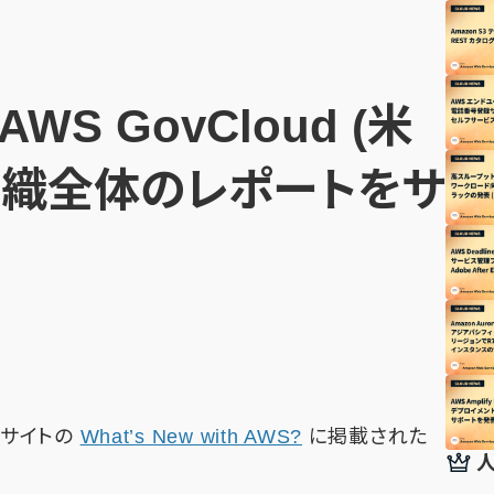
AWS GovCloud (米
組織全体のレポートをサ
公式サイトの
What’s New with AWS?
に掲載された