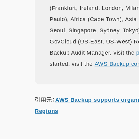
(Frankfurt, Ireland, London, Mil
Paulo), Africa (Cape Town), Asi
Seoul, Singapore, Sydney, Tokyo
GovCloud (US-East, US-West) Re
Backup Audit Manager, visit the
started, visit the
AWS Backup co
引用元：
AWS Backup supports organi
Regions