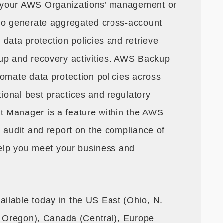
 your AWS Organizations’ management or
 to generate aggregated cross-account
data protection policies and retrieve
up and recovery activities. AWS Backup
tomate data protection policies across
onal best practices and regulatory
 Manager is a feature within the AWS
 audit and report on the compliance of
 help you meet your business and
ilable today in the US East (Ohio, N.
a, Oregon), Canada (Central), Europe