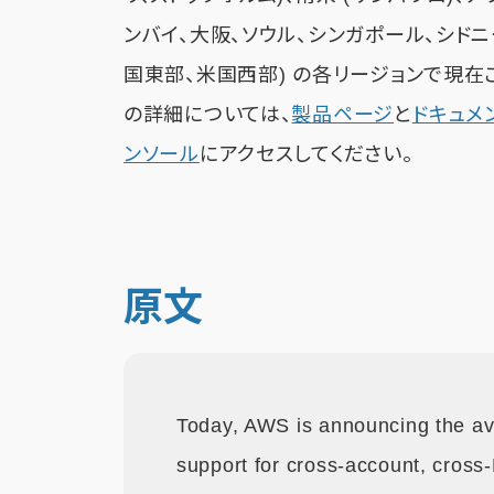
ンバイ、大阪、ソウル、シンガポール、シドニー、東
国東部、米国西部) の各リージョンで現在ご利用い
の詳細については、
製品ページ
と
ドキュメ
ンソール
にアクセスしてください。
原文
Today, AWS is announcing the av
support for cross-account, cros