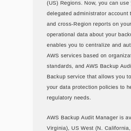
(US) Regions. Now, you can use
delegated administrator account
and cross-Region reports on your 
operational data about your back
enables you to centralize and au
AWS services based on organizati
standards, and AWS Backup Audit
Backup service that allows you to
your data protection policies to
regulatory needs.
AWS Backup Audit Manager is ava
Virginia), US West (N. Californi