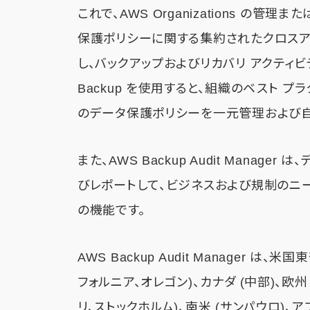
これで、AWS Organizations の
保護ポリシーに関する集約されたクロスア
し、バックアップおよびリカバリ アクティ
Backup を使用すると、組織のベスト 
のデータ保護ポリシーを一元管理および自
また、AWS Backup Audit Mana
びレポートして、ビジネスおよび規制のニーズ
の機能です。
AWS Backup Audit Manager 
フォルニア、オレゴン)、カナダ (中部)、欧州
リ、ストックホルム)、南米 (サンパウロ)、ア