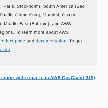
an, Paris, Stockholm), South America (Sao
a Pacific (Hong Kong, Mumbai, Osaka,
), Middle East (Bahrain), and AWS
gions. To learn more about AWS
product page
and
documentation
. To get
nsole
.
zation-wide reports in AWS GovCloud (US)