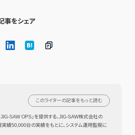
記事をシェア
このライターの記事を
もっと読む
G-SAW OPS」を提供する、JIG-SAW株式会社の
監視実績50,000台の実績をもとに、システム運用監視に