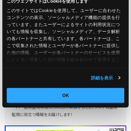
このウェブサイトはCookieを使用します
この記事をシェア
このサイトではCookieを使用して、ユーザーに合わせた
コンテンツの表示、ソーシャルメディア機能の提供を行
っています。またユーザーによるサイトの利用状況につ
いても情報を収集し、ソーシャルメディア、データ解析
の各パートナーと共有しています。各パートナーは、こ
こで収集された情報とユーザーが各パートナーに提供し
た他の情報、ユーザーが各パートナーのサービスを使用
したときに収集した他の情報を組み合わせて使用​​するこ
とがあります。
Ops Today編集部
もっと読む
詳細を表示
24時間365日のシステム運用監視サービス「JIG-SAW OPS」
OK
を提供する、JIG-SAW株式会社のOps Today編集部です。 サ
ーバー運用監視実績50,000台の実績をもとに、システム運用
監視に役立つ情報をお届けします！