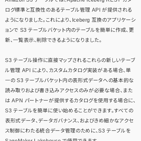
ログ標準と互換性のあるテーブル管理 API が提供される
ようになりました。これにより、Iceberg 互換のアプリケーシ
ョンで S3 テーブルバケット内のテーブルを簡単に作成、更
新、一覧表示、削除できるようになりました。
S3 テーブル操作に直接マップされるこれらの新しいテーブ
ル管理 API により、カスタムカタログ実装がある場合、単
一の S3 テーブルバケット内の表形式データへの基本的な
読み取りおよび書き込みアクセスのみが必要な場合、また
は APN パートナーが提供するカタログを使用する場合に、
S3 テーブルを簡単に使い始めることができます。すべての
表形式データ、データガバナンス、およびきめ細かなアクセ
ス制御にわたる統合データ管理のために、S3 テーブルを
SageMaker Lakehouse で使用できます。