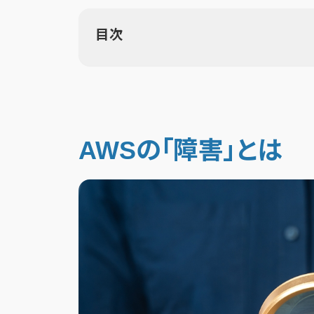
目次
AWSの「障害」とは