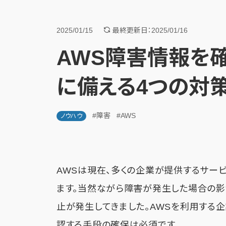
2025/01/15
最終更新日：2025/01/16
AWS障害情報を
に備える4つの対
#障害
#AWS
ノウハウ
AWSは現在、多くの企業が提供するサー
ます。当然ながら障害が発生した場合の影
止が発生してきました。AWSを利用する
認する手段の確保は必須です。