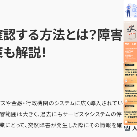
確認する方法とは？障害
策も解説！
ビスや金融・行政機関のシステムに広く導入されてい
響範囲は大きく、過去にもサービスやシステムの停
企業にとって、突然障害が発生した際にその情報を確