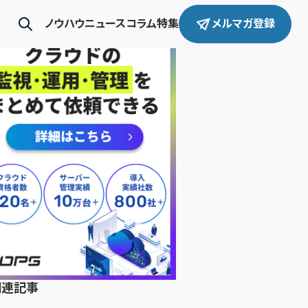
ノウハウ
ニュース
コラム
特集
メルマガ登録
関連記事