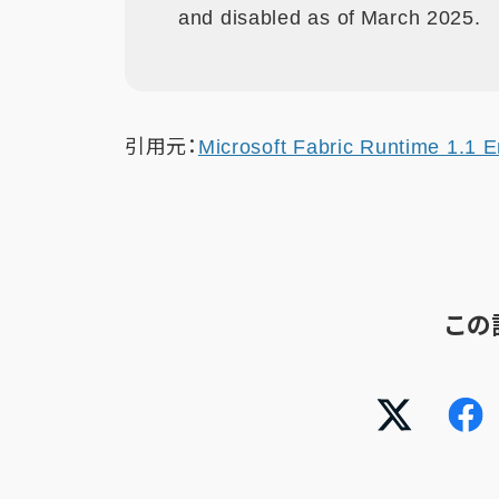
and disabled as of March 2025.
引用元：
Microsoft Fabric Runtime 1.1 E
この