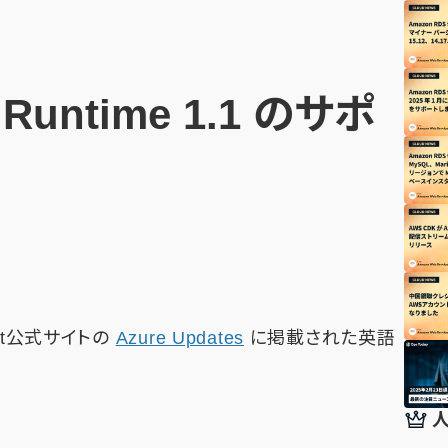
c Runtime 1.1 のサポ
soft公式サイトの
Azure Updates
に掲載された英語