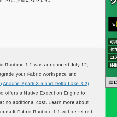
って廃止され、無効になります。
ric Runtime 1.1 was announced July 12,
grade your Fabric workspace and
 (Apache Spark 3.5 and Delta Lake 3.2)
.
so offers a Native Execution Engine to
 at no additional cost. Learn more about
icrosoft Fabric Runtime 1.1 will be retired