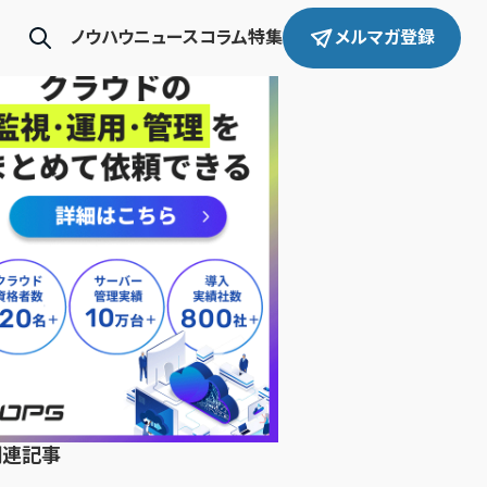
ノウハウ
ニュース
コラム
特集
メルマガ登録
関連記事