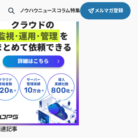
ノウハウ
ニュース
コラム
特集
メルマガ登録
関連記事