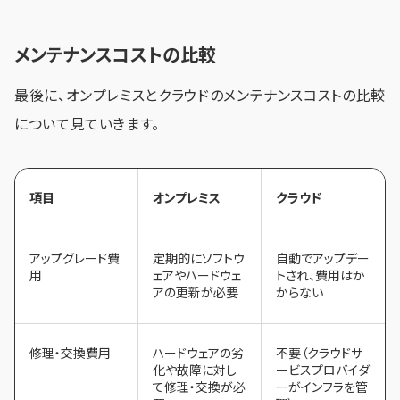
メンテナンスコストの比較
最後に、オンプレミスとクラウドのメンテナンスコストの比較
について見ていきます。
項目
オンプレミス
クラウド
アップグレード費
定期的にソフトウ
自動でアップデー
用
ェアやハードウェ
トされ、費用はか
アの更新が必要
からない
修理・交換費用
ハードウェアの劣
不要（クラウドサ
化や故障に対し
ービスプロバイダ
て修理・交換が必
ーがインフラを管