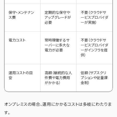
保守・メンテナン
定期的な保守や
不要（クラウドサ
ス費
アップグレードが
ービスプロバイダ
必要
ーが実施）
電力コスト
常時稼働するサ
不要（クラウドサ
ーバーに多大な
ービスプロバイダ
電力が必要
ーがインフラを提
供）
運用コストの目
高額（継続的な人
低額（サブスクリ
安
件費や電力費用
プションや従量課
がかかる）
金制）
オンプレミスの場合、運用にかかるコストは多岐にわたりま
す。