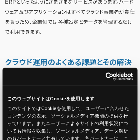
ERPといったようにさまざまなサービスがあります。ハード
ウェア及びアプリケーションはすべてクラウド事業者が責任
を負うため、企業側では各種設定とデータを管理するだけ
で利用できます。
クラウド運用のよくある課題とその解決
策
このウェブサイトはCookieを使用します
このサイトではCookieを使用して、ユーザーに合わせた
コンテンツの表示、ソーシャルメディア機能の提供を行
っています。またユーザーによるサイトの利用状況につ
いても情報を収集し、ソーシャルメディア、データ解析
の各パートナーと共有しています。各パートナーは、こ