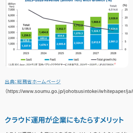
出典：総務省ホームページ
（https://www.soumu.go.jp/johotsusintokei/whitepaper/ja
クラウド運用が企業にもたらすメリット