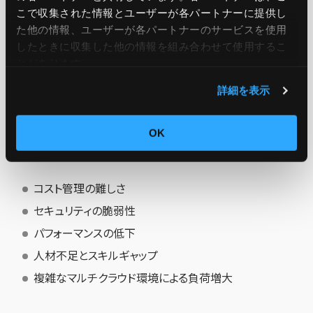
こで収集された情報とユーザーが各パートナーに提供し
た他の情報、ユーザーが各パートナーのサービスを使用
したときに収集した他の情報を組み合わせて使用​​するこ
とがあります。
詳細を表示
クラウド運用はメリットが多い一方で、実際に導入してみる
と問題が生じるケースがあります。以下、クラウド運用のよく
OK
ある課題と解決策について解説します。
コスト管理の難しさ
セキュリティの脆弱性
パフォーマンスの低下
人材不足とスキルギャップ
複雑なマルチクラウド環境による負荷増大