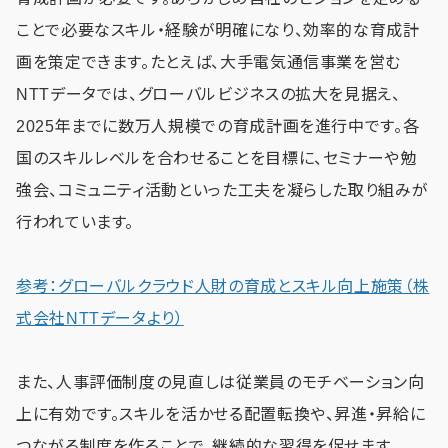
ことで必要なスキル・経験が明確になり、効率的な育成計
画を策定できます。たとえば、大手電気通信事業を営む
NTTデータでは、グローバルビジネスの拡大を見据え、
2025年までに数万人規模での育成計画を進行中です。各
国のスキルレベルを合わせることを目標に、セミナーや勉
強会、コミュニティ活動といった工夫を凝らした取り組みが
行われています。
参考：グローバルクラウド人財の育成とスキル向上施策（株
式会社NTTデータより）
また、人事評価制度の見直しは従業員のモチベーション向
上に有効です。スキルを活かせる配置転換や、昇進・昇給に
つながる制度を作ることで、継続的な習得を促せます。