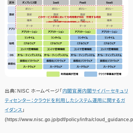
出典：NISC ホームページ「
内閣官房内閣サイバーセキュリ
ティセンター：クラウドを利用したシステム運用に関するガ
イダンス
」
(https://www.nisc.go.jp/pdf/policy/infra/cloud_guidance.p