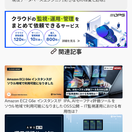
関連記事
Amazon EC2 G6e インスタンスが
IPA、AIセーフティ評価ツールを
ソウル地域で利用可能になりました
OSS公開 – IT監視運用における有
用性は？