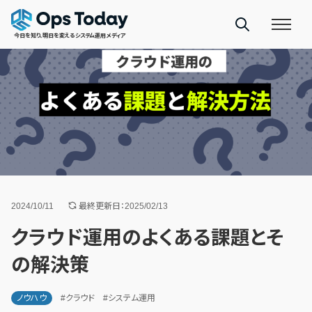
今日を知り、明日を変えるシステム運用メディア
2024/10/11
最終更新日：2025/02/13
クラウド運用のよくある課題とそ
の解決策
ノウハウ
#クラウド
#システム運用