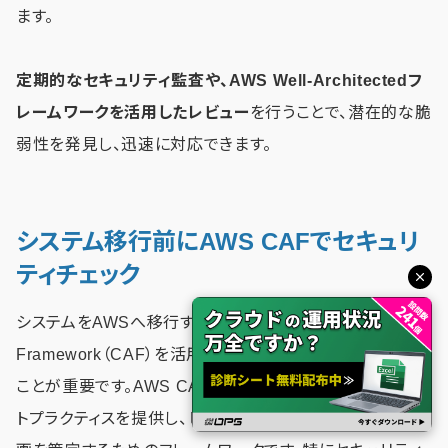
ます。
定期的なセキュリティ監査や、AWS Well-Architectedフ
レームワークを活用したレビュー
を行うことで、潜在的な脆
弱性を発見し、迅速に対応できます。
システム移行前にAWS CAFでセキュリ
ティチェック
システムをAWSへ移行する前に、AWS Cloud Adoption
Framework（CAF）を活用したセキュリティチェックを行う
ことが重要です。AWS CAFは、クラウド移行におけるベス
トプラクティスを提供し、ビジネスや技術要件に基づいた計