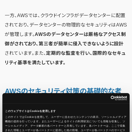
一方、AWSでは、クラウドインフラがデータセンターに配置
されており、データセンターの物理的なセキュリティはAWS
が管理します。
AWSのデータセンターは厳格なアクセス制
御がされており、第三者が簡単に侵入できないように設計
されています。また、
定期的な監査を行い、国際的なセキュ
リティ基準を満たしています。
AWSのセキュリティ対策の基礎的な考
え方である責任共有モデル
このウェブサイトはCookieを使用します
このサイトではCookieを使用して、ユーザーに合わせたコンテンツの表示、ソーシャルメディア
機能の提供を行っています。またユーザーによるサイトの利用状況についても情報を収集し、ソ
ーシャルメディア、データ解析の各パートナーと共有しています。各パートナーは、ここで収集
された情報とユーザーが各パートナーに提供した他の情報、ユーザーが各パートナーのサービス