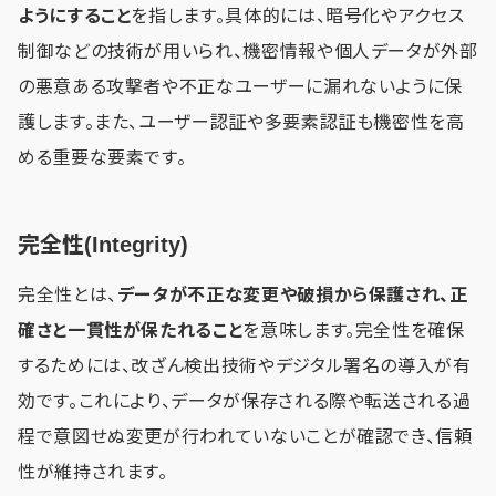
ようにすること
を指します。具体的には、暗号化やアクセス
制御などの技術が用いられ、機密情報や個人データが外部
の悪意ある攻撃者や不正なユーザーに漏れないように保
護します。また、ユーザー認証や多要素認証も機密性を高
める重要な要素です。
完全性(Integrity)
完全性とは、
データが不正な変更や破損から保護され、正
確さと一貫性が保たれること
を意味します。完全性を確保
するためには、改ざん検出技術やデジタル署名の導入が有
効です。これにより、データが保存される際や転送される過
程で意図せぬ変更が行われていないことが確認でき、信頼
性が維持されます。