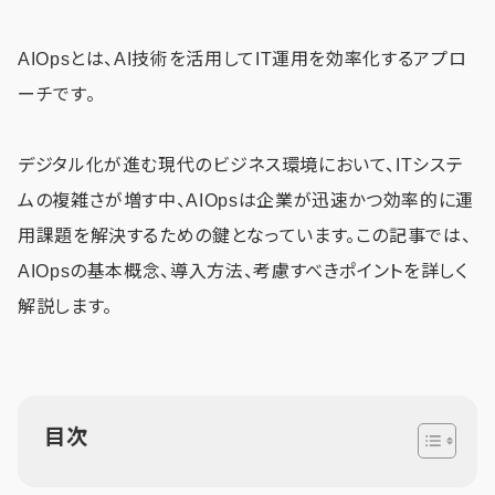
AIOpsとは、AI技術を活用してIT運用を効率化するアプロ
ーチです。
デジタル化が進む現代のビジネス環境において、ITシステ
ムの複雑さが増す中、AIOpsは企業が迅速かつ効率的に運
用課題を解決するための鍵となっています。この記事では、
AIOpsの基本概念、導入方法、考慮すべきポイントを詳しく
解説します。
目次