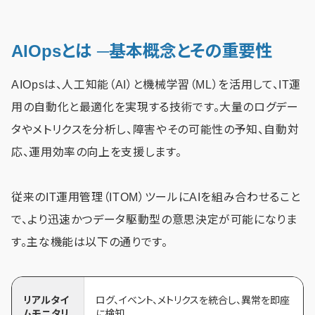
AIOpsとは ─基本概念とその重要性
AIOpsは、人工知能（AI）と機械学習（ML）を活用して、IT運
用の自動化と最適化を実現する技術です。大量のログデー
タやメトリクスを分析し、障害やその可能性の予知、自動対
応、運用効率の向上を支援します。
従来のIT運用管理（ITOM）ツールにAIを組み合わせること
で、より迅速かつデータ駆動型の意思決定が可能になりま
す。主な機能は以下の通りです。
リアルタイ
ログ、イベント、メトリクスを統合し、異常を即座
ムモニタリ
に検知