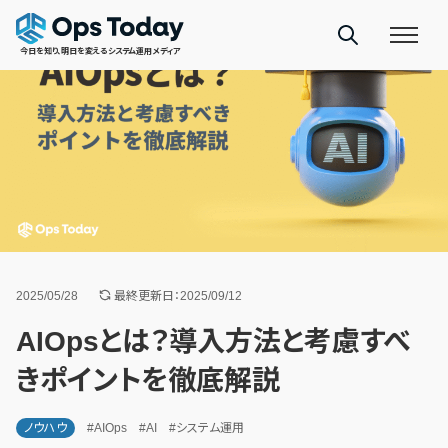
今日を知り、明日を変えるシステム運用メディア
2025/05/28
最終更新日：2025/09/12
AIOpsとは？導入方法と考慮すべ
きポイントを徹底解説
ノウハウ
#AIOps
#AI
#システム運用