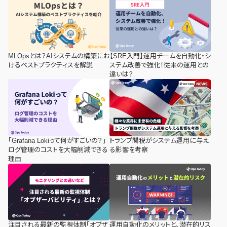
MLOpsとは？AIシステムの構築にお
【SRE入門】運用チームを自動化・シ
けるベストプラクティスを解説
ステム改善で強化！従来の運用との
違いは？
「Grafana Lokiって何がすごいの？」
トランプ関税がシステム運用に与え
ログ管理のコストを大幅削減できる
る影響を考察
理由
注目される最新の監視体制「オブザ
運用自動化のメリットと、潜在的リス