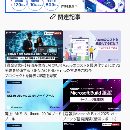
関連記事
【賞金８億円】経済産業省、AIの社会
Azureのコストを最適化するには？2
実装を加速する「GENIAC-PRIZE」
つの方法をご紹介
プロジェクトを発表：課題を考察
廃止: AKS の Ubuntu 20.04 ノード
【速報】Microsoft Build 2025：オー
プール
プニング基調講演（講演レポート）