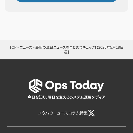
TOP
-
ニュース
-
最新の注目ニュースをまとめてチェック！【2025年5月18日
週】
今日を知り、明日を変えるシステム運用メディア
ノウハウ
ニュース
コラム
特集