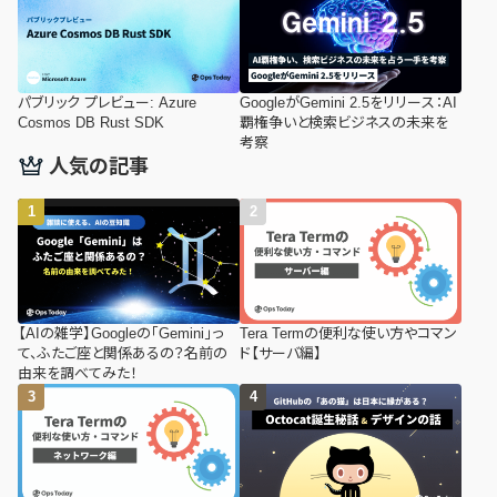
パブリック プレビュー: Azure
GoogleがGemini 2.5をリリース：AI
Cosmos DB Rust SDK
覇権争いと検索ビジネスの未来を
考察
人気の記事
【AIの雑学】Googleの「Gemini」っ
Tera Termの便利な使い方やコマン
て、ふたご座と関係あるの？名前の
ド【サーバ編】
由来を調べてみた！