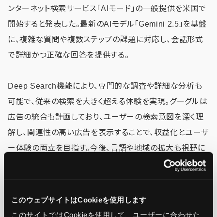
ンターネット検索サービス「AIモード」の一般提供を米国で
開始すると発表した。最新のAIモデル「Gemini 2.5」を基盤
に、複雑な質問や複数ステップの課題に対応し、会話形式
で詳細かつ正確な回答を提供する。
Deep Search機能により、専門的な調査や詳細な分析も
可能で、従来の検索を大きく超える体験を実現。グーグルは
広告の統合も計画しており、ユーザーの検索意図を深く理
解し、関連性の高い広告を表示することで、収益化とユーザ
ー体験の両立を目指す。今後、言語や地域の拡大も視野に
入れ、検索技術の革新を加速させる方針だ。
このウェブサイトはCookieを使用します
▼詳細はこちらをチェック
このサイトではCookieを使用して、ユーザーに合わせた