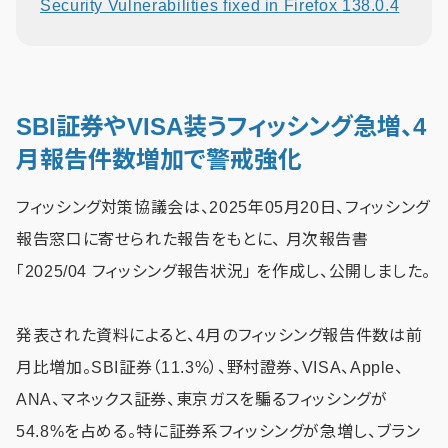
Security Vulnerabilities fixed in Firefox 138.0.4
SBI証券やVISA装うフィッシング急増、4
月報告件数増加で警戒強化
フィッシング対策協議会は、2025年05月20日、フィッシング
報告窓口に寄せられた報告をもとに、 月次報告書
「2025/04 フィッシング報告状況」 を作成し、公開しました。
発表された資料によると、4月のフィッシング報告件数は前
月比増加。SBI証券（11.3%）、野村證券、VISA、Apple、
ANA、マネックス証券、東京ガスを騙るフィッシングが
54.8%を占める。特に証券系フィッシングが急増し、ブラン