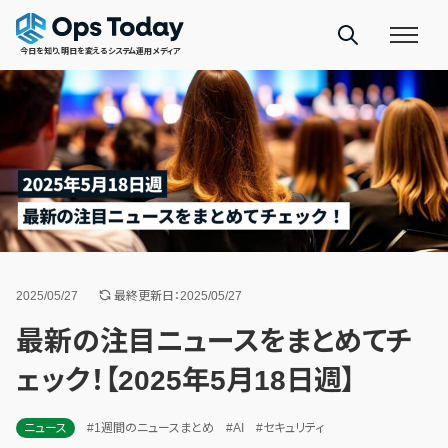
今日を知り、明日を変えるシステム運用メディア
2025/05/27
最終更新日：2025/05/27
最新の注目ニュースをまとめてチ
ェック！【2025年5月18日週】
ニュース
#1週間のニュースまとめ
#AI
#セキュリティ