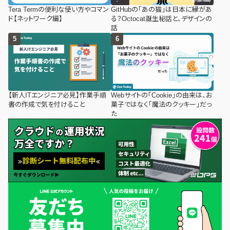
Tera Termの便利な使い方やコマン
GitHubの「あの猫」は日本に縁があ
ド【ネットワーク編】
る？Octocat誕生秘話と、デザインの
話
【新人ITエンジニア必見】作業手順
Webサイトの「Cookie」の由来は、お
書の作成で気を付けること
菓子ではなく「魔法のクッキー」だっ
た