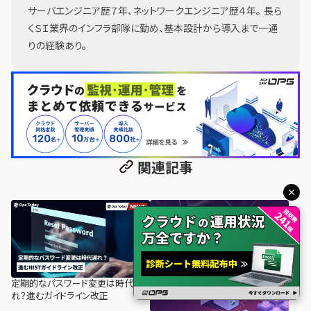
サーバエンジニア歴７年、ネットワークエンジニア歴４年。 長ら
くＳＩ業界のインフラ部隊に勤め、基本設計から導入まで一通
りの経験あり。
関連記事
定期的なパスワード変更は時代遅
れ？進むガイドライン改正