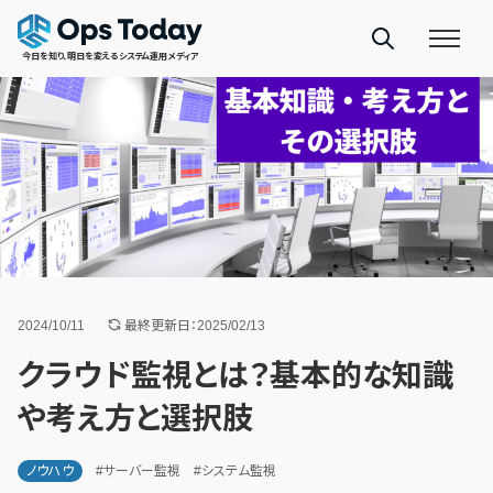
今日を知り、明日を変えるシステム運用メディア
2024/10/11
最終更新日：2025/02/13
クラウド監視とは？基本的な知識
や考え方と選択肢
ノウハウ
#サーバー監視
#システム監視