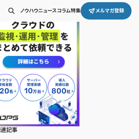
ノウハウ
ニュース
コラム
特集
メルマガ登録
関連記事