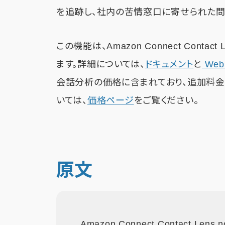
を追跡し、社内の苦情窓口に寄せられた問
この機能は、Amazon Connect Con
ます。詳細については、
ドキュメント
と
Web
会話分析の価格に含まれており、追加料金はか
いては、
価格ページ
をご覧ください。
原文
Amazon Connect Contact Lens now