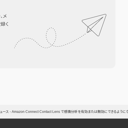
、メ
登録く
ュース
-
Amazon Connect Contact Lens で感情分析を有効または無効にできるよう