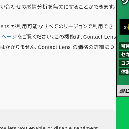
い合わせの感情分析を無効にすることができます。
tact Lens が利用可能なすべてのリージョンで利用でき
 ページ
をご覧ください。この機能は、Contact Lens
かりません。Contact Lens の価格の詳細につ
 lets you enable or disable sentiment