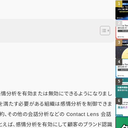
ens では、感情分析を有効または無効にできるようになりまし
務を満たす必要がある組織は感情分析を制御できま
、その他の会話分析などの Contact Lens 会話
とえば、感情分析を有効にして顧客のブランド認識