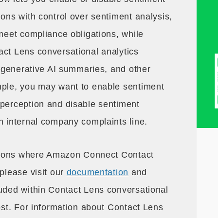
ions with control over sentiment analysis,
 meet compliance obligations, while
act Lens conversational analytics
s, generative AI summaries, and other
mple, you may want to enable sentiment
 perception and disable sentiment
n internal company complaints line.
regions where Amazon Connect Contact
 please visit our
documentation
and
cluded within Contact Lens conversational
cost. For information about Contact Lens