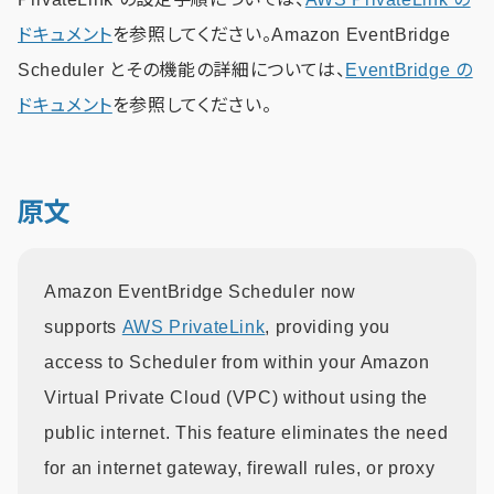
ドキュメント
を参照してください。Amazon EventBridge
Scheduler とその機能の詳細については、
EventBridge の
ドキュメント
を参照してください。
原文
Amazon EventBridge Scheduler now
supports
AWS PrivateLink
, providing you
access to Scheduler from within your Amazon
Virtual Private Cloud (VPC) without using the
public internet. This feature eliminates the need
for an internet gateway, firewall rules, or proxy