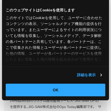
support
このウェブサイトはCookieを使用します
このサイトではCookieを使用して、ユーザーに合わせた
コンテンツの表示、ソーシャルメディア機能の提供を行
この記事をシェア
っています。またユーザーによるサイトの利用状況につ
いても情報を収集し、ソーシャルメディア、データ解析
の各パートナーと共有しています。各パートナーは、こ
こで収集された情報とユーザーが各パートナーに提供し
た他の情報、ユーザーが各パートナーのサービスを使用
したときに収集した他の情報を組み合わせて使用​​するこ
とがあります。
詳細を表示
Ops Today編集部
もっと読む
OK
24時間365日のシステム運用監視サービス「JIG-SAW OPS」
を提供する、JIG-SAW株式会社のOps Today編集部です。 サ