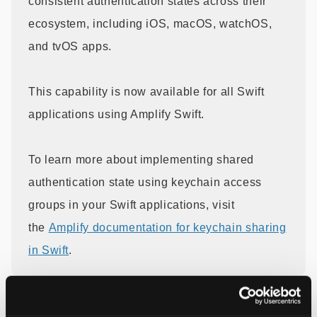
consistent authentication states across their
ecosystem, including iOS, macOS, watchOS,
and tvOS apps.
This capability is now available for all Swift
applications using Amplify Swift.
To learn more about implementing shared
authentication state using keychain access
groups in your Swift applications, visit
the
Amplify documentation for keychain sharing
in Swift
.
引用元：
Amplify Swift launches Shared Keychain