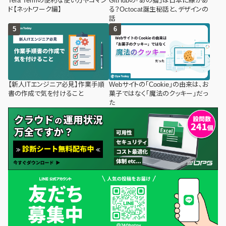
Tera Termの便利な使い方やコマン
GitHubの「あの猫」は日本に縁があ
ド【ネットワーク編】
る？Octocat誕生秘話と、デザインの
話
【新人ITエンジニア必見】作業手順
Webサイトの「Cookie」の由来は、お
書の作成で気を付けること
菓子ではなく「魔法のクッキー」だっ
た