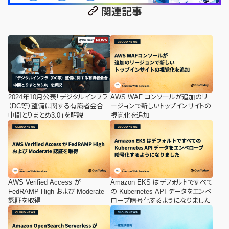
関連記事
2024年10月公表「デジタルインフラ
AWS WAF コンソールが追加のリ
（DC等）整備に関する有識者会合
ージョンで新しいトップインサイトの
中間とりまとめ3.0」を解説
視覚化を追加
AWS Verified Access が
Amazon EKS はデフォルトですべて
FedRAMP High および Moderate
の Kubernetes API データをエンベ
認証を取得
ロープ暗号化するようになりました