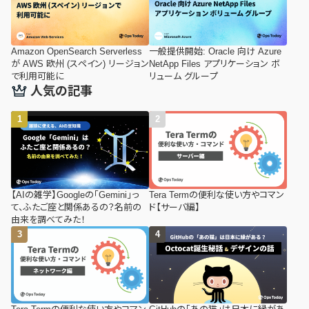
Amazon OpenSearch Serverless
一般提供開始: Oracle 向け Azure
が AWS 欧州 (スペイン) リージョン
NetApp Files アプリケーション ボ
で利用可能に
リューム グループ
人気の記事
【AIの雑学】Googleの「Gemini」っ
Tera Termの便利な使い方やコマン
て、ふたご座と関係あるの？名前の
ド【サーバ編】
由来を調べてみた！