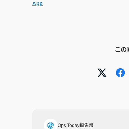
App
この
Ops Today編集部