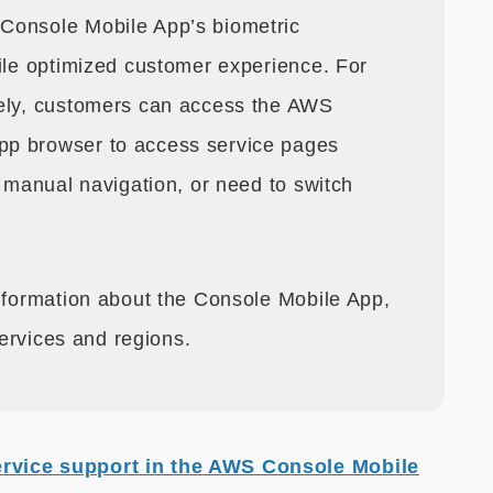
Console Mobile App’s biometric
bile optimized customer experience. For
vely, customers can access the AWS
pp browser to access service pages
, manual navigation, or need to switch
nformation about the Console Mobile App,
 services and regions.
vice support in the AWS Console Mobile