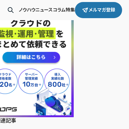
ノウハウ
ニュース
コラム
特集
メルマガ登録
関連記事