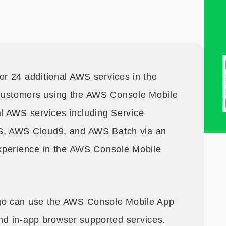
r 24 additional AWS services in the
ustomers using the AWS Console Mobile
l AWS services including Service
S, AWS Cloud9, and AWS Batch via an
xperience in the AWS Console Mobile
o can use the AWS Console Mobile App
and in-app browser supported services.