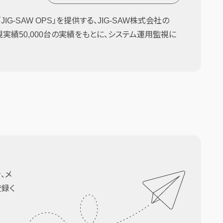
G-SAW OPS」を提供する、JIG-SAW株式会社の
監視実績50,000台の実績をもとに、システム運用監視に
、メ
登録く