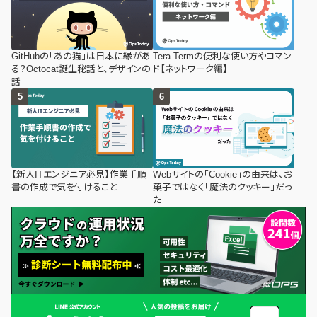
GitHubの「あの猫」は日本に縁があ
Tera Termの便利な使い方やコマン
る？Octocat誕生秘話と、デザインの
ド【ネットワーク編】
話
【新人ITエンジニア必見】作業手順
Webサイトの「Cookie」の由来は、お
書の作成で気を付けること
菓子ではなく「魔法のクッキー」だっ
た