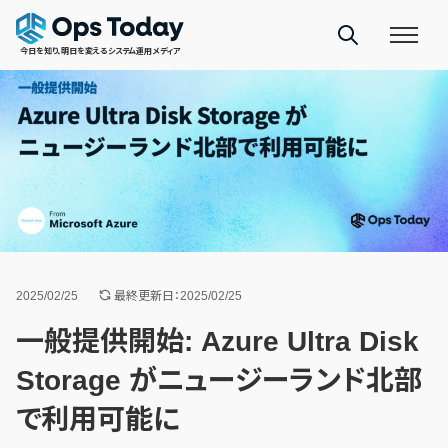
今日を知り、明日を変えるシステム運用メディア
2025/02/25
最終更新日：2025/02/25
一般提供開始: Azure Ultra Disk
Storage がニュージーランド北部
で利用可能に