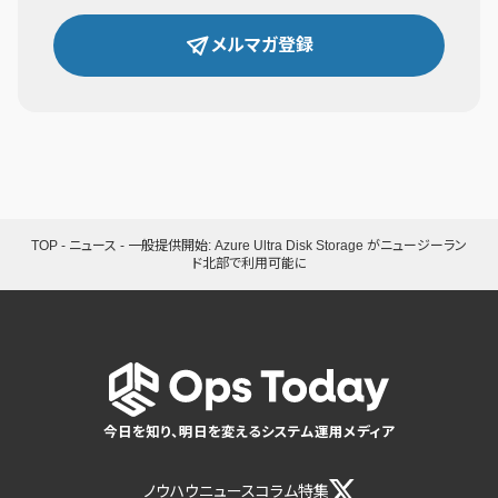
メルマガ登録
TOP
-
ニュース
-
一般提供開始: Azure Ultra Disk Storage がニュージーラン
ド北部で利用可能に
今日を知り、明日を変えるシステム運用メディア
ノウハウ
ニュース
コラム
特集