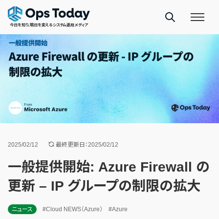
今日を知り、明日を変えるシステム運用メディア
2025/02/12
最終更新日：2025/02/12
一般提供開始: Azure Firewall の
更新 – IP グループの制限の拡大
ニュース
#Cloud NEWS（Azure）
#Azure