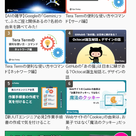
【AIの雑学】Googleの「Gemini」っ
Tera Termの便利な使い方やコマン
て、ふたご座と関係あるの？名前の
ド【サーバ編】
由来を調べてみた！
Tera Termの便利な使い方やコマン
GitHubの「あの猫」は日本に縁があ
ド【ネットワーク編】
る？Octocat誕生秘話と、デザインの
話
【新人ITエンジニア必見】作業手順
Webサイトの「Cookie」の由来は、お
書の作成で気を付けること
菓子ではなく「魔法のクッキー」だっ
た