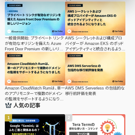
一般提供開始: プライベート リンク
AWS シークレットおよび構成プロ
が有効なオリジンを備えた Azure
バイダーが Amazon EKS のポッド
Front Door Premium の新しいリー
アイデンティティと統合されるように
ジョン
なりました
Amazon CloudWatch Rumは、単一
AWS DMS Serverless の包括的な
のアプリモニターで複数のドメイン
移行前評価を発表
の監視をサポートするようになりま
した
人気の記事