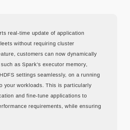
 real-time update of application
leets without requiring cluster
 feature, customers can now dynamically
s, such as Spark’s executor memory,
 HDFS settings seamlessly, on a running
to your workloads. This is particularly
cation and fine-tune applications to
erformance requirements, while ensuring