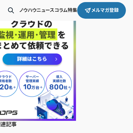
ノウハウ
ニュース
コラム
特集
メルマガ登録
関連記事