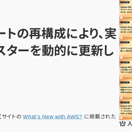
ートの再構成により、実
ラスターを動的に更新し
公式サイトの
What’s New with AWS?
に掲載された