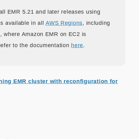
 all EMR 5.21
and later releases using
s available in all
AWS Regions
, including
s
, where Amazon EMR on EC2 is
 refer to the documentation
here
.
ing EMR cluster with reconfiguration for