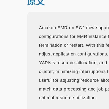
原文
Amazon EMR on EC2 now supports
configurations for EMR instance f
termination or restart. With this
adjust application configuration
YARN’s resource allocation, and
cluster, minimizing interruptions 
useful for adjusting resource allo
match data processing and job p
optimal resource utilization.