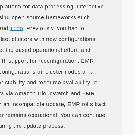
latform for data processing, interactive
using open-source frameworks such
 and
Trino
. Previously, you had to
leet clusters with new configurations.
, increased operational effort, and
th support for reconfiguration, EMR
configurations on cluster nodes on a
r stability and resource availability. It
mers via Amazon CloudWatch and EMR
 or an incompatible update, EMR rolls back
er remains operational. You can continue
uring the update process.