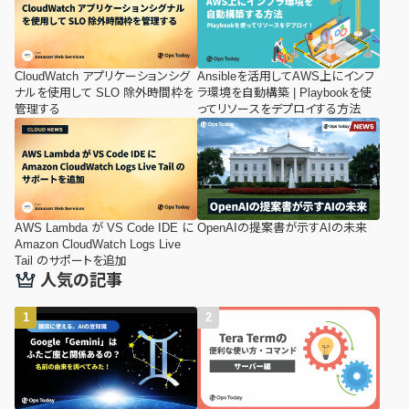
CloudWatch アプリケーションシグ
Ansibleを活用してAWS上にインフ
ナルを使用して SLO 除外時間枠を
ラ環境を自動構築 | Playbookを使
管理する
ってリソースをデプロイする方法
AWS Lambda が VS Code IDE に
OpenAIの提案書が示すAIの未来
Amazon CloudWatch Logs Live
Tail のサポートを追加
人気の記事