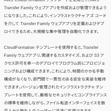
Transfer Family ウェブアプリを作成および管理できるよう
になりました。これにより、インフラストラクチャ アズ コード
を介して Transfer Family ウェブアプリを定義およびデプ
ロイできるため、大規模な集中管理を自動化できます。
CloudFormation テンプレートを使用すると、Transfer
Family ウェブアプリ、関連するカスタマイズ、および S3 ア
クセス許可を単一のデプロイでプログラム的にプロビジョ
ニングおよび構成できます。これにより、時間のかかる手動
構成がなくなり、部門間で一貫性のある安全な実装を維持
できます。バージョン管理されたインフラストラクチャ テン
プレートを使用して、厳格なセキュリティとコンプライアンス
の標準を維持しながら、ファイル転送インターフェイスを数
百人から数千人のユーザーに迅速に拡張できます。