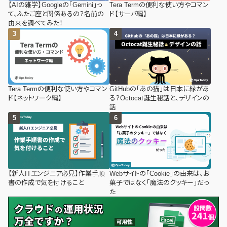
【AIの雑学】Googleの「Gemini」っ
Tera Termの便利な使い方やコマン
て、ふたご座と関係あるの？名前の
ド【サーバ編】
由来を調べてみた！
Tera Termの便利な使い方やコマン
GitHubの「あの猫」は日本に縁があ
ド【ネットワーク編】
る？Octocat誕生秘話と、デザインの
話
【新人ITエンジニア必見】作業手順
Webサイトの「Cookie」の由来は、お
書の作成で気を付けること
菓子ではなく「魔法のクッキー」だっ
た