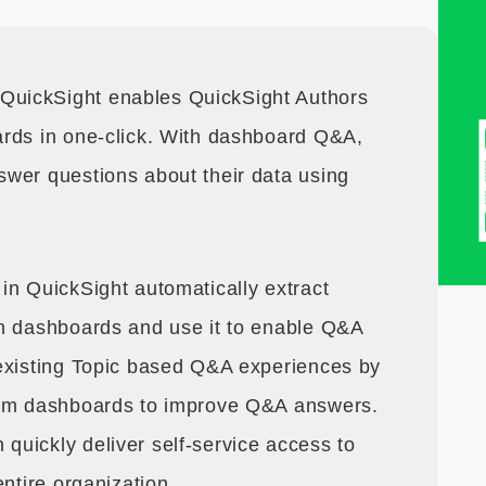
uickSight enables QuickSight Authors
ards in one-click. With dashboard Q&A,
wer questions about their data using
in QuickSight automatically extract
in dashboards and use it to enable Q&A
 existing Topic based Q&A experiences by
rom dashboards to improve Q&A answers.
uickly deliver self-service access to
entire organization.