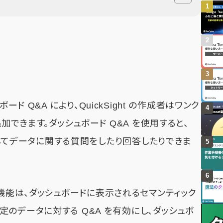
シュボード Q&A により、QuickSight の作成者はワンク
加できます。ダッシュボード Q&A を使用すると、
使用してデータに関する質問をしたり回答したりできま
 Q&A 機能は、ダッシュボードに表示されるセマンティック
のデータに対する Q&A を有効にし、ダッシュボ