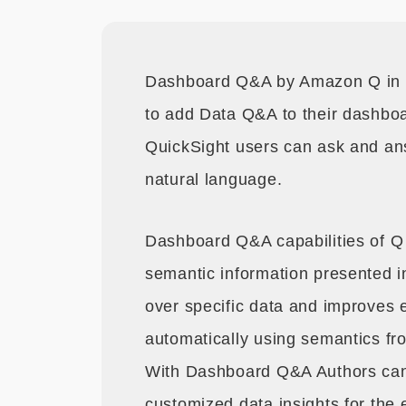
Dashboard Q&A by Amazon Q in Q
to add Data Q&A to their dashbo
QuickSight users can ask and ans
natural language.
Dashboard Q&A capabilities of Q 
semantic information presented 
over specific data and improves
automatically using semantics f
With Dashboard Q&A Authors can q
customized data insights for the 