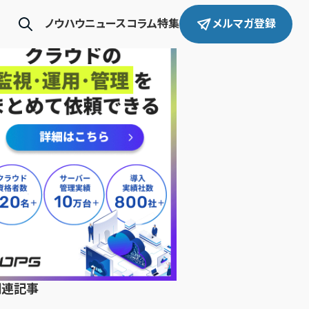
ノウハウ
ニュース
コラム
特集
メルマガ登録
関連記事