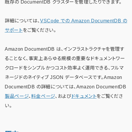
既存の DocumentDB クラスターを管理したりできます。
詳細については、
VSCode での Amazon DocumentDB の
サポート
をご覧ください。
Amazon DocumentDB は、インフラストラクチャを管理す
ることなく、事実上あらゆる規模の重要なドキュメントワー
クロードをシンプルかつコスト効率よく運用できる、フルマ
ネージドのネイティブ JSON データベースです。Amazon
DocumentDB の詳細については、Amazon DocumentDB
製品ページ
、
料金ページ
、および
ドキュメント
をご覧くださ
い。