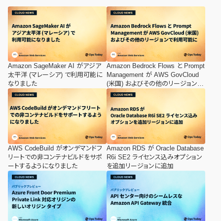
Amazon SageMaker AI がアジア
Amazon Bedrock Flows と Prompt
太平洋 (マレーシア) で利用可能に
Management が AWS GovCloud
なりました
(米国) およびその他のリージョンで
利用可能に
AWS CodeBuild がオンデマンドフ
Amazon RDS が Oracle Database
リートでの非コンテナビルドをサポ
R6i SE2 ライセンス込みオプション
ートするようになりました
を追加リージョンに追加