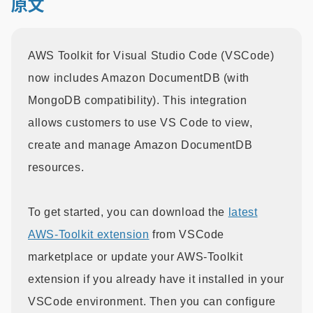
原文
AWS Toolkit for Visual Studio Code (VSCode)
now includes Amazon DocumentDB (with
MongoDB compatibility). This integration
allows customers to use VS Code to view,
create and manage Amazon DocumentDB
resources.
To get started, you can download the
latest
AWS-Toolkit extension
from VSCode
marketplace or update your AWS-Toolkit
extension if you already have it installed in your
VSCode environment. Then you can configure