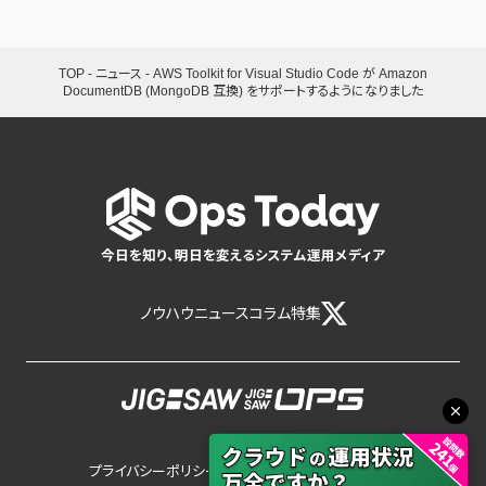
TOP
-
ニュース
-
AWS Toolkit for Visual Studio Code が Amazon
DocumentDB (MongoDB 互換) をサポートするようになりました
今日を知り、明日を変えるシステム運用メディア
ノウハウ
ニュース
コラム
特集
プライバシーポリシー
サイトポリシー