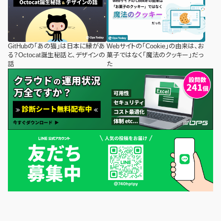
GitHubの「あの猫」は日本に縁があ
Webサイトの「Cookie」の由来は、お
る？Octocat誕生秘話と、デザインの
菓子ではなく「魔法のクッキー」だっ
話
た