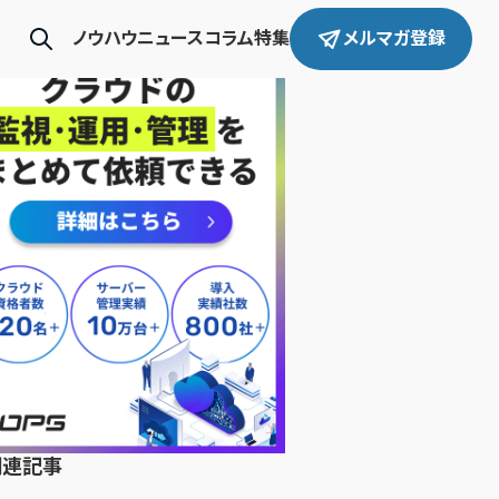
ノウハウ
ニュース
コラム
特集
メルマガ登録
関連記事