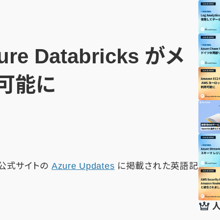
e Databricks がメ
可能に
oft公式サイトの
Azure Updates
に掲載された英語記