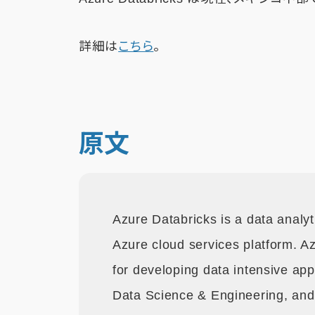
詳細は
こちら
。
原文
Azure Databricks is a data analyt
Azure cloud services platform. A
for developing data intensive app
Data Science & Engineering, and