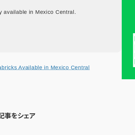
y available in Mexico Central.
abricks Available in Mexico Central
記事をシェア