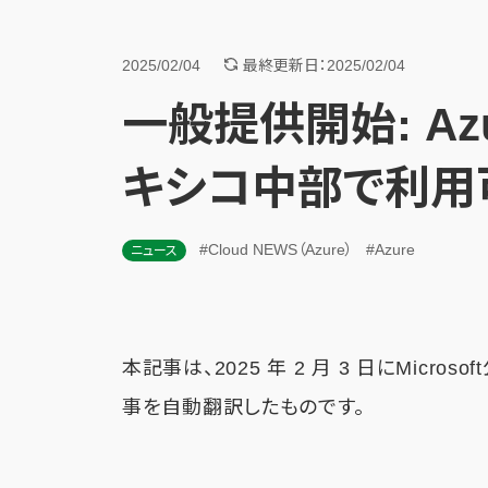
2025/02/04
最終更新日：2025/02/04
一般提供開始: Azur
キシコ中部で利用
#Cloud NEWS（Azure）
#Azure
ニュース
本記事は、2025 年 2 月 3 日にMicros
事を自動翻訳したものです。