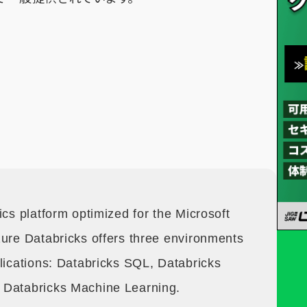
ics platform optimized for the Microsoft
zure Databricks offers three environments
lications: Databricks SQL, Databricks
 Databricks Machine Learning.