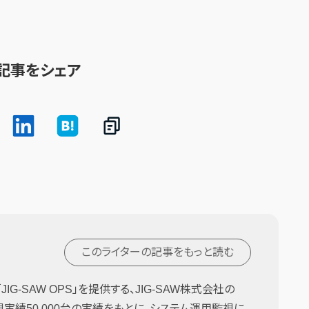
記事をシェア
このライターの記事を
もっと読む
G-SAW OPS」を提供する、JIG-SAW株式会社の
監視実績50,000台の実績をもとに、システム運用監視に