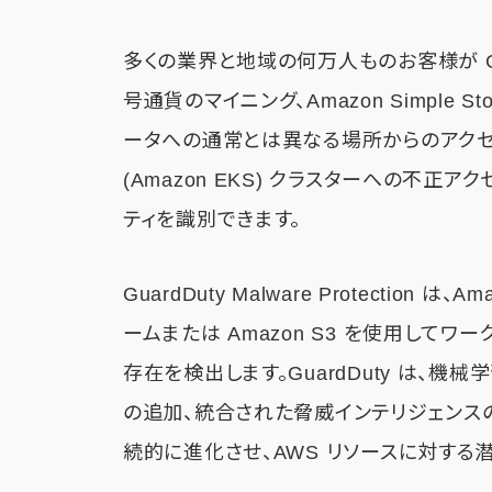
多くの業界と地域の何万人ものお客様が Guar
号通貨のマイニング、Amazon Simple Stor
ータへの通常とは異なる場所からのアクセス、Amazo
(Amazon EKS) クラスターへの不正
ティを識別できます。
GuardDuty Malware Protection は、Ama
ームまたは Amazon S3 を使用して
存在を検出します。GuardDuty は、機
の追加、統合された脅威インテリジェンス
続的に進化させ、AWS リソースに対す