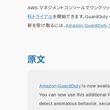
AWS マネジメントコンソールでワンクリックす
料トライアル
を開始できます。GuardDu
新を受け取るには、
Amazon GuardDut
原文
Amazon GuardDuty
is now availa
You can now use this additional 
detect anomalous behavior, securi