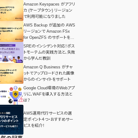
Amazon Keyspaces がアフリ
カ (ケープタウン) リージョン
で利用可能になりました
AWS Backup が追加の AWS
リージョンで Amazon FSx
for OpenZFS のサポートを追
加
SREのインシデント対応！ポス
トモーテムの実践方法と、失敗
から学んだ教訓
Amazon Q Business がチャ
ットでアップロードされた画像
からのインサイトをサポート
Google Cloud環境のWebアプ
リに、WAFを導入する方法と
は？
AWS運用代行サービスの選
定ポイント４つ・おすすめサー
ビスを紹介！