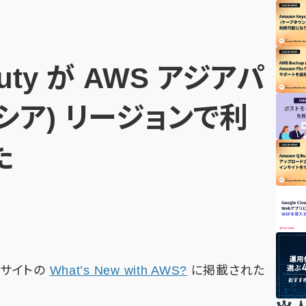
Duty が AWS アジアパ
シア) リージョンで利
た
公式サイトの
What’s New with AWS?
に掲載された