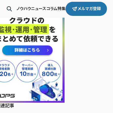
ノウハウ
ニュース
コラム
特集
メルマガ登録
関連記事