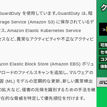
dDuty を使用しています。GuardDuty は、暗
age Service (Amazon S3) に保存されているデ
n Elastic Kubernetes Service
アクセスなど、異常なアクティビティや不正なアクティビ
zon Elastic Block Store (Amazon EBS) ボリュ
ワークロードのファイルスキャンを追加し、マルウェアの
械学習 (ML) モデルの定期的な更新、新しい異常検出
の拡大など、侵害の兆候を識別するための手法を継
る潜在的な脅威を特定して優先順位を付けます。