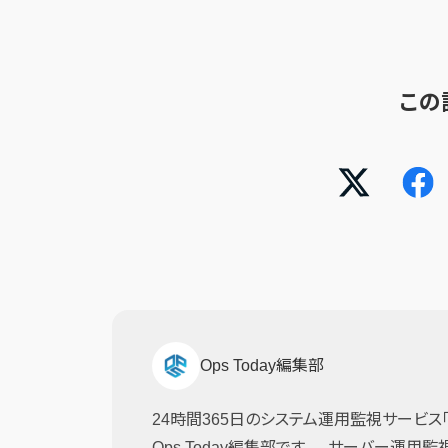
この
Ops Today編集部
24時間365日のシステム運用監視サービス「JI
Ops Today編集部です。 サーバー運用