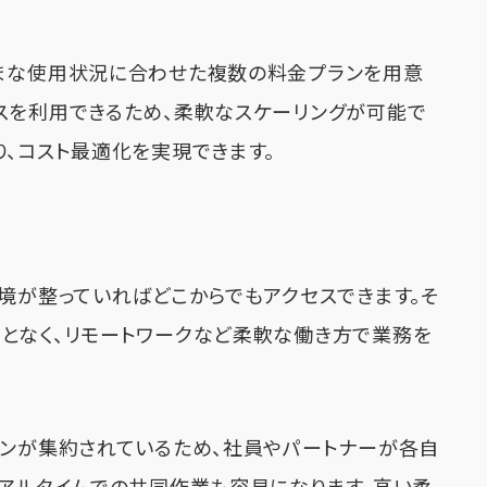
ざまな使用状況に合わせた複数の料金プランを用意
スを利用できるため、柔軟なスケーリングが可能で
り、コスト最適化を実現できます。
環境が整っていればどこからでもアクセスできます。そ
となく、リモートワークなど柔軟な働き方で業務を
ョンが集約されているため、社員やパートナーが各自