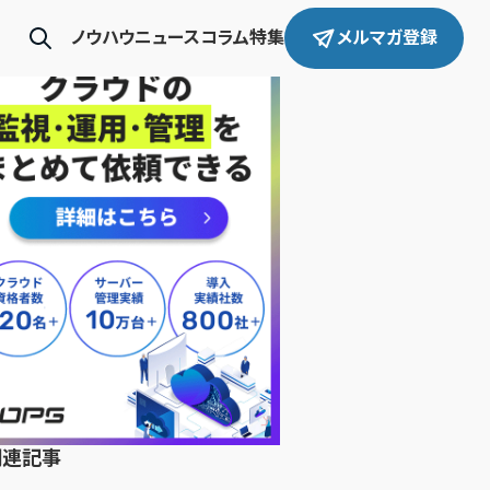
ノウハウ
ニュース
コラム
特集
メルマガ登録
関連記事