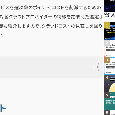
ービスを選ぶ際のポイント、コストを削減するための
。各クラウドプロバイダーの特徴を踏まえた選定ポ
識も紹介しますので、クラウドコストの見直しを図り
い。
ト