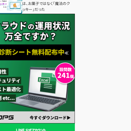
は、お菓子ではなく「魔法のク
ッキー」だった