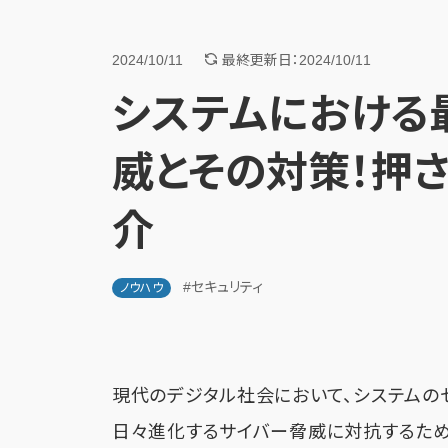
2024/10/11
最終更新日：2024/10/11
システムにおける
威とその対策！押
介
#セキュリティ
ノウハウ
現代のデジタル社会において、システムの
日々進化するサイバー脅威に対抗するた