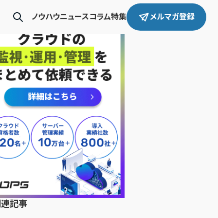
ノウハウ
ニュース
コラム
特集
メルマガ登録
関連記事