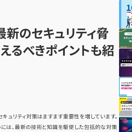
最新のセキュリティ脅
さえるべきポイントも紹
セキュリティ対策はますます重要性を増しています。
めには、最新の技術と知識を駆使した包括的な対策