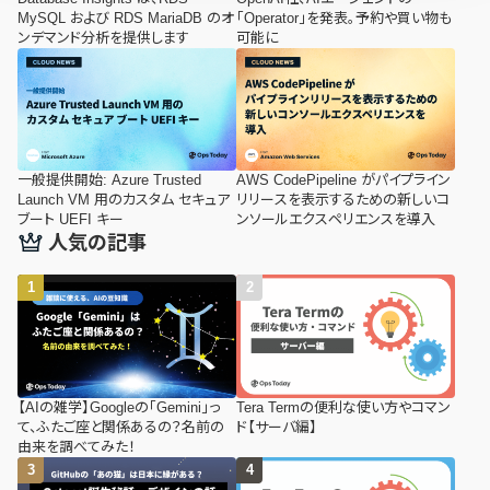
MySQL および RDS MariaDB のオ
「Operator」を発表。予約や買い物も
ンデマンド分析を提供します
可能に
一般提供開始: Azure Trusted
AWS CodePipeline がパイプライン
Launch VM 用のカスタム セキュア
リリースを表示するための新しいコ
ブート UEFI キー
ンソールエクスペリエンスを導入
人気の記事
【AIの雑学】Googleの「Gemini」っ
Tera Termの便利な使い方やコマン
て、ふたご座と関係あるの？名前の
ド【サーバ編】
由来を調べてみた！