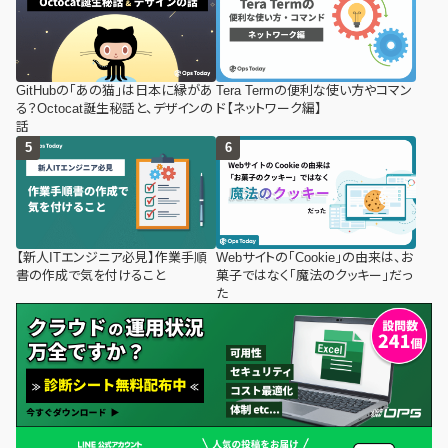
GitHubの「あの猫」は日本に縁があ
Tera Termの便利な使い方やコマン
る？Octocat誕生秘話と、デザインの
ド【ネットワーク編】
話
【新人ITエンジニア必見】作業手順
Webサイトの「Cookie」の由来は、お
書の作成で気を付けること
菓子ではなく「魔法のクッキー」だっ
た