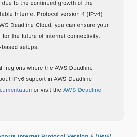
l due to the continued growth of the
lable Internet Protocol version 4 (IPv4)
AWS Deadline Cloud, you can ensure your
or the future of internet connectivity,
v4-based setups.
 all regions where the AWS Deadline
about IPv6 support in AWS Deadline
cumentation
or visit the
AWS Deadline
rts Internet Protocol Version 6 (IPv6)