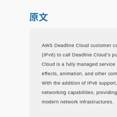
原文
AWS Deadline Cloud customer can
(IPv6) to call Deadline Cloud’s 
Cloud is a fully managed service
effects, animation, and other com
With the addition of IPv6 suppor
networking capabilities, providin
modern network infrastructures.