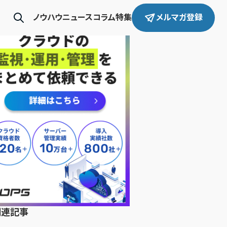
ノウハウ
ニュース
コラム
特集
メルマガ登録
関連記事