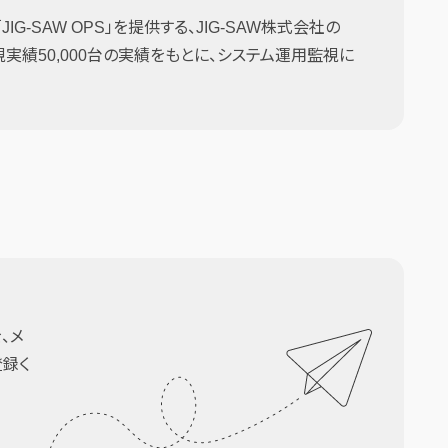
G-SAW OPS」を提供する、JIG-SAW株式会社の
監視実績50,000台の実績をもとに、システム運用監視に
、メ
登録く