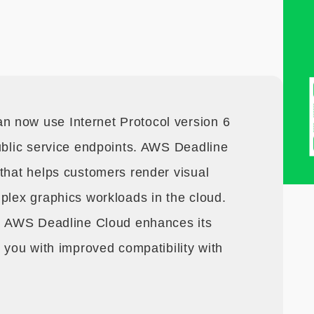
 now use Internet Protocol version 6
public service endpoints. AWS Deadline
 that helps customers render visual
plex graphics workloads in the cloud.
t, AWS Deadline Cloud enhances its
g you with improved compatibility with