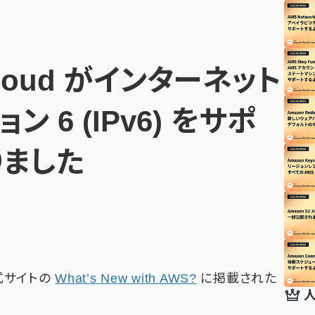
 Cloud がインターネット
 6 (IPv6) をサポ
りました
公式サイトの
What’s New with AWS?
に掲載された