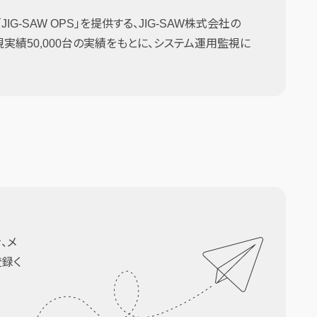
G-SAW OPS」を提供する、JIG-SAW株式会社の
監視実績50,000台の実績をもとに、システム運用監視に
、メ
登録く