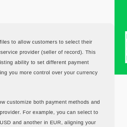
es to allow customers to select their
ervice provider (seller of record). This
sting ability to set different payment
ving you more control over your currency
now customize both payment methods and
provider. For example, you can select to
 USD and another in EUR, aligning your