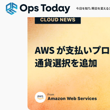
今日を知り、明日を変える