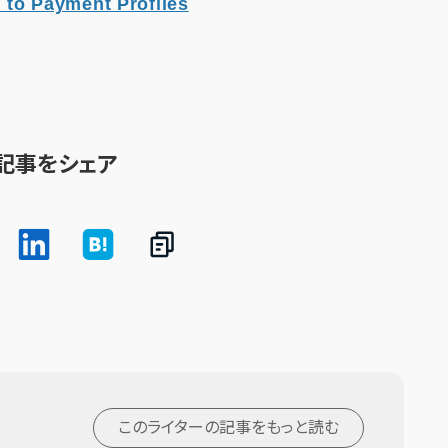
 to Payment Profiles
記事をシェア
このライターの記事を
もっと読む