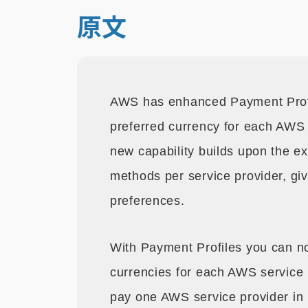
原文
AWS has enhanced Payment Profil
preferred currency for each AWS s
new capability builds upon the exi
methods per service provider, gi
preferences.
With Payment Profiles you can 
currencies for each AWS service 
pay one AWS service provider in