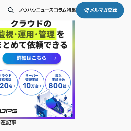
ノウハウ
ニュース
コラム
特集
メルマガ登録
関連記事