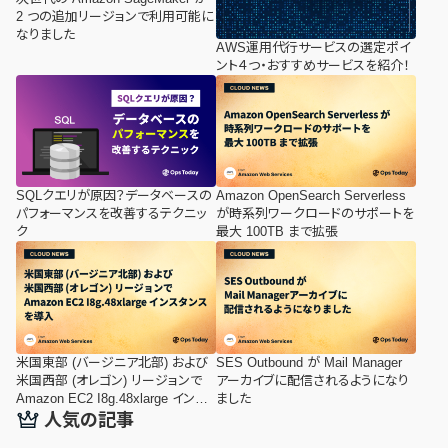
2 つの追加リージョンで利用可能に
なりました
AWS運用代行サービスの選定ポイ
ント４つ・おすすめサービスを紹介！
SQLクエリが原因？データベースの
Amazon OpenSearch Serverless
パフォーマンスを改善するテクニッ
が時系列ワークロードのサポートを
ク
最大 100TB まで拡張
米国東部 (バージニア北部) および
SES Outbound が Mail Manager
米国西部 (オレゴン) リージョンで
アーカイブに配信されるようになり
Amazon EC2 I8g.48xlarge インス
ました
タンスを導入
人気の記事