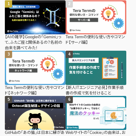
【AIの雑学】Googleの「Gemini」っ
Tera Termの便利な使い方やコマン
て、ふたご座と関係あるの？名前の
ド【サーバ編】
由来を調べてみた！
Tera Termの便利な使い方やコマン
【新人ITエンジニア必見】作業手順
ド【ネットワーク編】
書の作成で気を付けること
GitHubの「あの猫」は日本に縁があ
Webサイトの「Cookie」の由来は、お