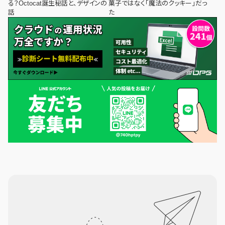
る？Octocat誕生秘話と、デザインの
菓子ではなく「魔法のクッキー」だっ
話
た