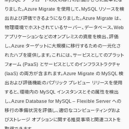
りました。Azure Migrate を使用して、MySQL リソースを検
出および評価できるようになりました。Azure Migrate は、
物理環境でホストされているサーバー、データベース、Web
アプリケーションなどのオンプレミスの資産を検出、評価
し、Azure ターゲットに大規模に移行するための一元化さ
れたハブを提供します。これには、サービスとしてのプラット
フォーム (PaaS) とサービスとしてのインフラストラクチャ
(IaaS) の両方が含まれます。Azure Migrate の MySQL 検
出および評価機能のパブリック プレビュー リリースを使用
すると、環境内の MySQL インスタンスとその属性を検出
し、Azure Database for MySQL – Flexible Server への
移行の準備状況を評価し、適切なコンピューティングおよ
びストレージ オプションに関する推奨事項と関連コストを
取得できます。