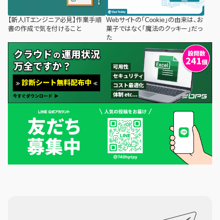
【新人ITエンジニア必見】作業手順
Webサイトの「Cookie」の由来は、お
書の作成で気を付けること
菓子ではなく「魔法のクッキー」だっ
た