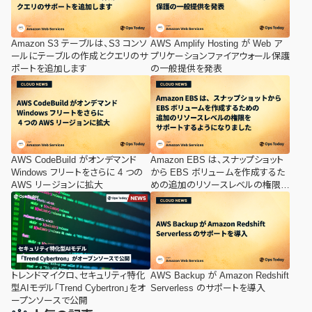
Amazon S3 テーブルは、S3 コンソ
AWS Amplify Hosting が Web ア
ールにテーブルの作成とクエリのサ
プリケーションファイアウォール保護
ポートを追加します
の一般提供を発表
AWS CodeBuild がオンデマンド
Amazon EBS は、スナップショット
Windows フリートをさらに 4 つの
から EBS ボリュームを作成するた
AWS リージョンに拡大
めの追加のリソースレベルの権限を
サポートするようになりました
トレンドマイクロ、セキュリティ特化
AWS Backup が Amazon Redshift
型AIモデル「Trend Cybertron」をオ
Serverless のサポートを導入
ープンソースで公開