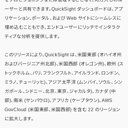
ーザーと共有できます。QuickSight ダッシュボードは、アプ
リケーション、ポータル、および Web サイトにシームレスに
埋め込むこともでき、エンドユーザーにリッチでインタラク
ティブな分析を提供します。
このリリースにより、QuickSight は、米国東部 (オハイオ州
およびバージニア州北部)、米国西部 (オレゴン州)、欧州 (ス
トックホルム、パリ、フランクフルト、アイルランド、ロンドン、
ミラノ、チューリッヒ)、アジア太平洋 (ムンバイ、ソウル、シン
ガポール、シドニー、北京、東京、ジャカルタ)、カナダ (中
部)、南米 (サンパウロ)、アフリカ (ケープタウン)、AWS
GovCloud (米国東部、米国西部) を含む 22 のリージョン
に拡大します。