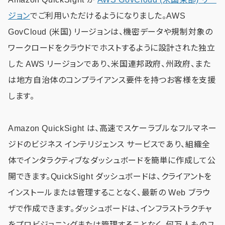
ジョン
でご利用いただけるようになりました。AWS
GovCloud (米国) リージョンは、機密データや規制対象の
ワークロードをクラウドでホストするように設計された独立
した AWS リージョンであり、米国連邦政府、州政府、また
は地方自治体のコンプライアンス要件を持つお客様を支援
します。
Amazon QuickSight は、高速でスケーラブルなフルマネー
ジドのビジネス インテリジェンス サービスであり、組織全
体でインタラクティブなダッシュボードを簡単に作成して公
開できます。QuickSight ダッシュボードは、クライアントを
インストールまたは管理することなく、最新の Web ブラウ
ザで作成できます。ダッシュボードは、インフラストラクチャ
をプロビジョニングまたは管理することなく、何万人ものユ