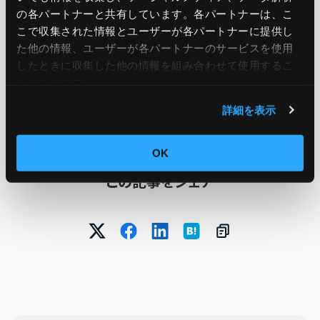
page
,
documentation
and available
の各パートナーと共有しています。各パートナーは、こ
regions
here
.
こで収集された情報とユーザーが各パートナーに提供し
た他の情報、ユーザーが各パートナーのサービスを使用
したときに収集した他の情報を組み合わせて使用​​するこ
とがあります。
引用元：
Amazon QuickSight now available in the
詳細を表示
AWS GovCloud (US-East) Region
OK
この記事をシェア