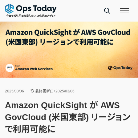
今日を知り、明日を変えるシステム運用メディア
2025/03/06
最終更新日：2025/03/06
Amazon QuickSight が AWS
GovCloud (米国東部) リージョン
で利用可能に