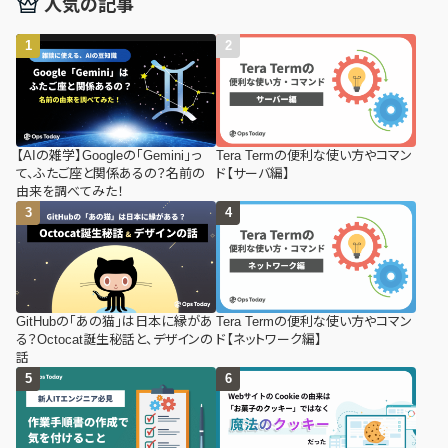
人気の記事
【AIの雑学】Googleの「Gemini」っ
Tera Termの便利な使い方やコマン
て、ふたご座と関係あるの？名前の
ド【サーバ編】
由来を調べてみた！
GitHubの「あの猫」は日本に縁があ
Tera Termの便利な使い方やコマン
る？Octocat誕生秘話と、デザインの
ド【ネットワーク編】
話