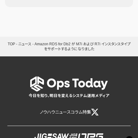
TOP
-
ニュース
-
Amazon RDS for Db2 が M7i および R7i インスタンスタイプ
をサポートするようになりました
今日を知り、明日を変えるシステム運用メディア
ノウハウ
ニュース
コラム
特集