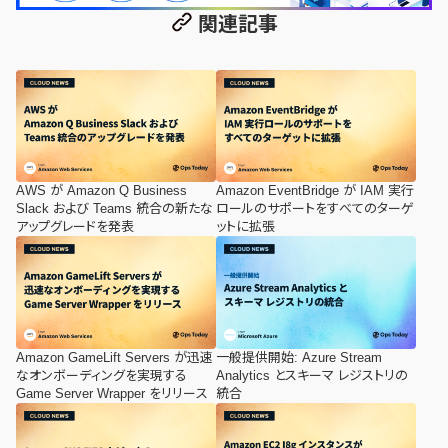
関連記事
AWS が Amazon Q Business
Amazon EventBridge が IAM 実行
Slack および Teams 統合の新たな
ロールのサポートをすべてのターゲ
アップグレードを発表
ットに拡張
Amazon GameLift Servers が迅速
一般提供開始: Azure Stream
なオンボーディングを実現する
Analytics とスキーマ レジストリの
Game Server Wrapper をリリース
統合