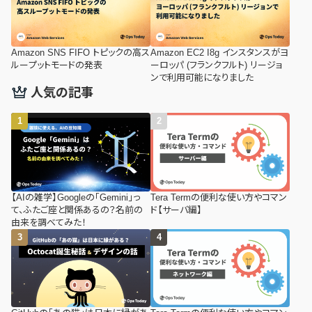
Amazon SNS FIFO トピックの高ス
Amazon EC2 I8g インスタンスがヨ
ループットモードの発表
ーロッパ (フランクフルト) リージョ
ンで利用可能になりました
人気の記事
【AIの雑学】Googleの「Gemini」っ
Tera Termの便利な使い方やコマン
て、ふたご座と関係あるの？名前の
ド【サーバ編】
由来を調べてみた！