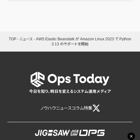
TOP
-
ニュース
-
AWS Elastic Beanstalk が Amazon Linux 2023 で Python
3.13 のサポートを開始
今日を知り、明日を変えるシステム運用メディア
ノウハウ
ニュース
コラム
特集