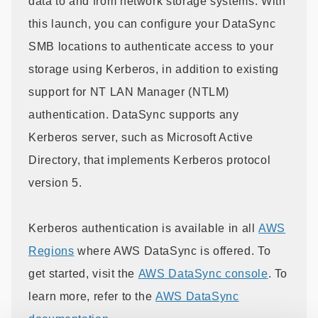
data to and from network storage systems. With
this launch, you can configure your DataSync
SMB locations to authenticate access to your
storage using Kerberos, in addition to existing
support for NT LAN Manager (NTLM)
authentication. DataSync supports any
Kerberos server, such as Microsoft Active
Directory, that implements Kerberos protocol
version 5.
Kerberos authentication is available in all
AWS
Regions
where AWS DataSync is offered. To
get started, visit the
AWS DataSync console
. To
learn more, refer to the
AWS DataSync