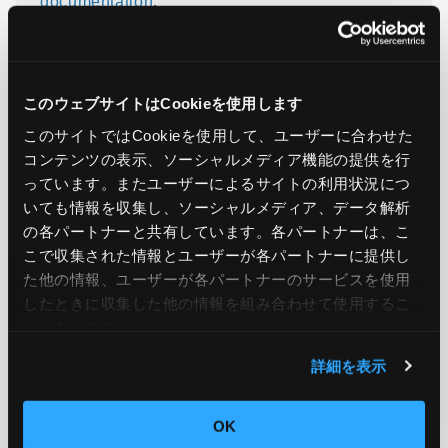
documentation
.
引用元：
AWS DataSync adds support for Kerberos
このウェブサイトはCookieを使用します
authentication
このサイトではCookieを使用して、ユーザーに合わせた
コンテンツの表示、ソーシャルメディア機能の提供を行
っています。またユーザーによるサイトの利用状況につ
いても情報を収集し、ソーシャルメディア、データ解析
この記事をシェア
の各パートナーと共有しています。各パートナーは、こ
こで収集された情報とユーザーが各パートナーに提供し
た他の情報、ユーザーが各パートナーのサービスを使用
したときに収集した他の情報を組み合わせて使用​​するこ
とがあります。
詳細を表示
OK