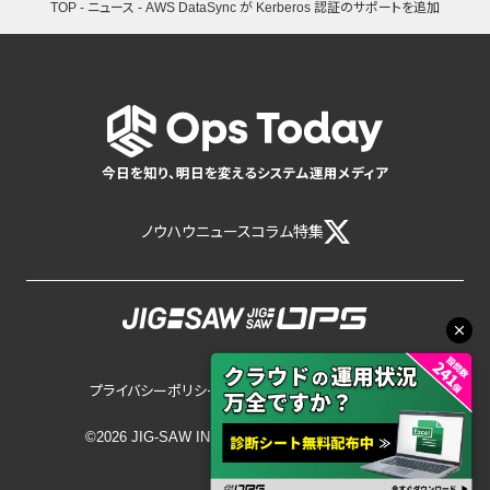
TOP
-
ニュース
-
AWS DataSync が Kerberos 認証のサポートを追加
今日を知り、明日を変えるシステム運用メディア
ノウハウ
ニュース
コラム
特集
プライバシーポリシー
サイトポリシー
©2026 JIG-SAW INC.