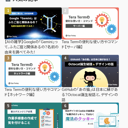
【AIの雑学】Googleの「Gemini」っ
Tera Termの便利な使い方やコマン
て、ふたご座と関係あるの？名前の
ド【サーバ編】
由来を調べてみた！
Tera Termの便利な使い方やコマン
GitHubの「あの猫」は日本に縁があ
ド【ネットワーク編】
る？Octocat誕生秘話と、デザインの
話