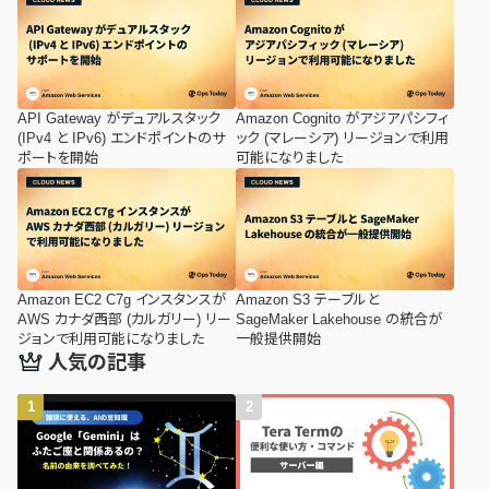
した。
API Gateway がデュアルスタック
Amazon Cognito がアジアパシフィ
(IPv4 と IPv6) エンドポイントのサ
ック (マレーシア) リージョンで利用
ポートを開始
可能になりました
Amazon EC2 C7g インスタンスが
Amazon S3 テーブルと
AWS カナダ西部 (カルガリー) リー
SageMaker Lakehouse の統合が
ジョンで利用可能になりました
一般提供開始
人気の記事