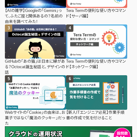
【AIの雑学】Googleの「Gemini」っ
Tera Termの便利な使い方やコマン
て、ふたご座と関係あるの？名前の
ド【サーバ編】
由来を調べてみた！
GitHubの「あの猫」は日本に縁があ
Tera Termの便利な使い方やコマン
る？Octocat誕生秘話と、デザインの
ド【ネットワーク編】
話
Webサイトの「Cookie」の由来は、お
【新人ITエンジニア必見】作業手順
菓子ではなく「魔法のクッキー」だっ
書の作成で気を付けること
た