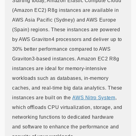
Starting today, Amazon Elastic Compute Cloud
(Amazon EC2) R8g instances are available in
AWS Asia Pacific (Sydney) and AWS Europe
(Spain) regions. These instances are powered
by AWS Graviton4 processors and deliver up to
30% better performance compared to AWS
Graviton3-based instances. Amazon EC2 R8g
instances are ideal for memory-intensive
workloads such as databases, in-memory
caches, and real-time big data analytics. These
instances are built on the
AWS Nitro System
,
which oﬄoads CPU virtualization, storage, and
networking functions to dedicated hardware
and software to enhance the performance and