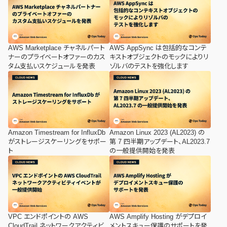
AWS Marketplace チャネルパート
AWS AppSync は包括的なコンテ
ナーのプライベートオファーのカス
キストオブジェクトのモックによりリ
タム支払いスケジュールを発表
ゾルバのテストを強化します
Amazon Timestream for InfluxDb
Amazon Linux 2023 (AL2023) の
がストレージスケーリングをサポー
第 7 四半期アップデート、AL2023.7
ト
の一般提供開始を発表
VPC エンドポイントの AWS
AWS Amplify Hosting がデプロイ
CloudTrail ネットワークアクティビ
メントスキュー保護のサポートを発