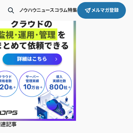
ノウハウ
ニュース
コラム
特集
メルマガ登録
関連記事