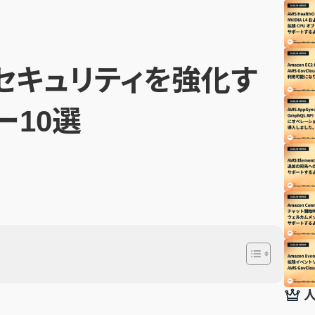
dのセキュリティを強化す
ー10選