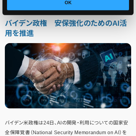
OK
バイデン政権 安保強化のためのAI活
用を推進
バイデン米政権は24日、AIの開発・利用についての国家安
全保障覚書（National Security Memorandum on AI）を