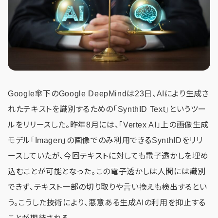
Google傘下のGoogle DeepMindは23日、AIにより生成さ
れたテキストを識別するための「SynthID Text」というツー
ルをリリースした。昨年8月には、「Vertex AI」上の画像生成
モデル「Imagen」の画像でのみ利用できるSynthIDをリリ
ースしていたが、今回テキストに対しても電子透かしを埋め
込むことが可能となった。この電子透かしは人間には識別
できず、テキスト一部の切り取りや言い換えも検出するとい
う。こうした技術により、悪意ある生成AIの利用を抑止する