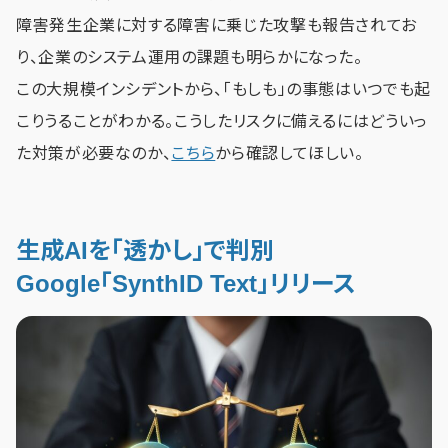
障害発生企業に対する障害に乗じた攻撃も報告されてお
り、企業のシステム運用の課題も明らかになった。
この大規模インシデントから、「もしも」の事態はいつでも起
こりうることがわかる。こうしたリスクに備えるにはどういっ
た対策が必要なのか、
こちら
から確認してほしい。
生成AIを「透かし」で判別
Google「SynthID Text」リリース