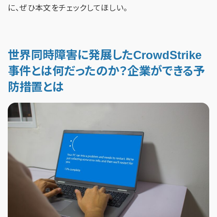
に、ぜひ本文をチェックしてほしい。
世界同時障害に発展したCrowdStrike
事件とは何だったのか？企業ができる予
防措置とは