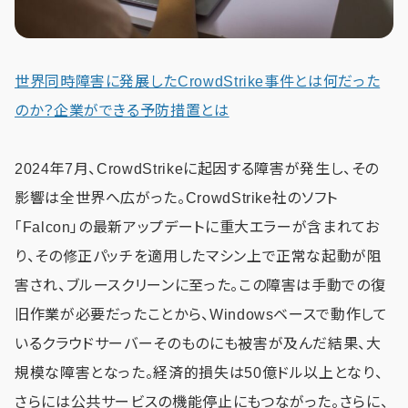
世界同時障害に発展したCrowdStrike事件とは何だった
のか？企業ができる予防措置とは
2024年7月、CrowdStrikeに起因する障害が発生し、その
影響は全世界へ広がった。CrowdStrike社のソフト
「Falcon」の最新アップデートに重大エラーが含まれてお
り、その修正パッチを適用したマシン上で正常な起動が阻
害され、ブルースクリーンに至った。この障害は手動での復
旧作業が必要だったことから、Windowsベースで動作して
いるクラウドサーバーそのものにも被害が及んだ結果、大
規模な障害となった。経済的損失は50億ドル以上となり、
さらには公共サービスの機能停止にもつながった。さらに、