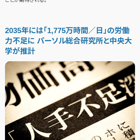
ことが期待される。
2035年には「1,775万時間／日」の労働
力不足に パーソル総合研究所と中央大
学が推計