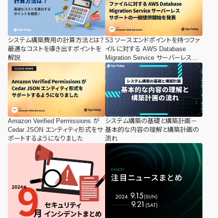
システム構築費用の計算方法とは？
S3 ソースエンドポイントを持つファ
最適なコストを導き出すポイントを
イルに対する AWS Database
解説
Migration Service サーバーレスサ
ポートの一般提供開始を発表
Amazon Verified Permissions が
システム構築の基礎と構築計画－
Cedar JSON エンティティ形式をサ
基本的な内容の理解と構築計画の
ポートするようになりました
流れ