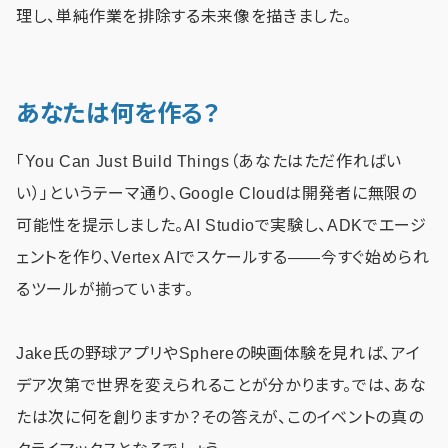
理し、単純作業を排除する未来像を描きました。
あなたは何を作る？
「You Can Just Build Things（あなたはただ作ればい
い）」というテーマ通り、Google Cloudは開発者に無限の
可能性を提示しました。AI Studioで実験し、ADKでエージ
ェントを作り、Vertex AIでスケールする——今すぐ始められ
るツールが揃っています。
Jake氏の野球アプリやSphereの映画体験を見れば、アイ
デア次第で世界を変えられることが分かります。では、あな
たは次に何を創りますか？その答えが、このイベントの真の