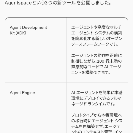
Agentspaceという3つの新ツールを公開しました。
Agent Development
エージェントや高度なマルチ
Kit（ADK）
エージェント システムの構築
を簡素化する新しいオープン
ソースフレームワークです。
エージェントの動作を正確に
制御しながら、100 行未満の
直感的なコードで AI エージ
ェントを構築できます。
Agent Engine
AI エージェントを簡単に本番
環境にデプロイできるフルマ
ネージド ランタイムです。
プロトタイプから本番環境へ
の移行時にエージェント シス
テムを再構築せず、エージェ
ントのコンテキスト管理、イン