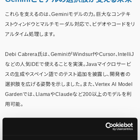
これらを支えるのは、Geminiモデルの力。巨大なコンテキ
ストウィンドウとマルチモーダル対応で、ビデオやコードをリ
アルタイム処理します。
Debi Cabrera氏は、GeminiがWindsurfやCursor、IntelliJ
などの人気IDEで使えることを実演。Javaマイクロサービ
スの生成やスペイン語でのテスト追加を披露し、開発者の
選択肢を広げる姿勢を示しました。また、Vertex AI Model
Gardenでは、LlamaやClaudeなど200以上のモデルを利
用可能。
Claude 3.7をGoogle Cloudにデプロイし、低レイテンシ
ーと高い安全性を実現する例は、柔軟性の証明でした。