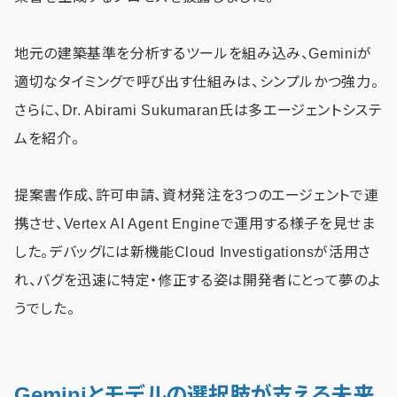
地元の建築基準を分析するツールを組み込み、Geminiが
適切なタイミングで呼び出す仕組みは、シンプルかつ強力。
さらに、Dr. Abirami Sukumaran氏は多エージェントシステ
ムを紹介。
提案書作成、許可申請、資材発注を3つのエージェントで連
携させ、Vertex AI Agent Engineで運用する様子を見せま
した。デバッグには新機能Cloud Investigationsが活用さ
れ、バグを迅速に特定・修正する姿は開発者にとって夢のよ
うでした。
Geminiとモデルの選択肢が支える未来