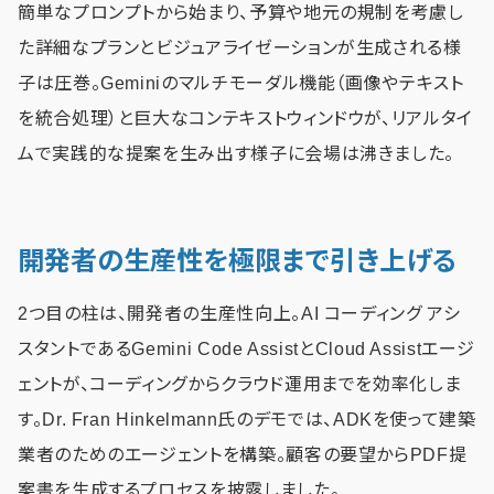
簡単なプロンプトから始まり、予算や地元の規制を考慮し
た詳細なプランとビジュアライゼーションが生成される様
子は圧巻。Geminiのマルチモーダル機能（画像やテキスト
を統合処理）と巨大なコンテキストウィンドウが、リアルタイ
ムで実践的な提案を生み出す様子に会場は沸きました。
開発者の生産性を極限まで引き上げる
2つ目の柱は、開発者の生産性向上。AI コーディング アシ
スタントであるGemini Code AssistとCloud Assistエージ
ェントが、コーディングからクラウド運用までを効率化しま
す。Dr. Fran Hinkelmann氏のデモでは、ADKを使って建築
業者のためのエージェントを構築。顧客の要望からPDF提
案書を生成するプロセスを披露しました。