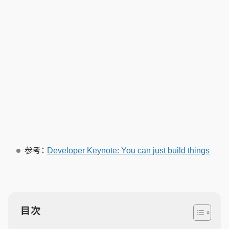
参考：
Developer Keynote: You can just build things
目次