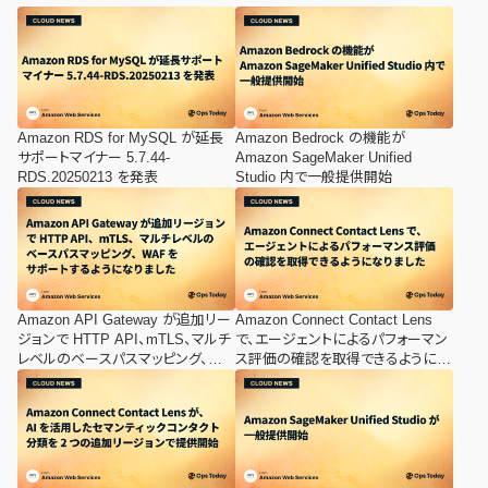
Amazon RDS for MySQL が延長
Amazon Bedrock の機能が
サポートマイナー 5.7.44-
Amazon SageMaker Unified
RDS.20250213 を発表
Studio 内で一般提供開始
Amazon API Gateway が追加リー
Amazon Connect Contact Lens
ジョンで HTTP API、mTLS、マルチ
で、エージェントによるパフォーマン
レベルのベースパスマッピング、
ス評価の確認を取得できるようにな
WAF をサポートするようになりまし
りました
た