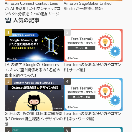
Amazon Connect Contact Lens
Amazon SageMaker Unified
が、AI を活用したセマンティックコ
Studio が一般提供開始
ンタクト分類を 2 つの追加リージョ
ンで提供開始
人気の記事
【AIの雑学】Googleの「Gemini」っ
Tera Termの便利な使い方やコマン
て、ふたご座と関係あるの？名前の
ド【サーバ編】
由来を調べてみた！
GitHubの「あの猫」は日本に縁があ
Tera Termの便利な使い方やコマン
る？Octocat誕生秘話と、デザインの
ド【ネットワーク編】
話