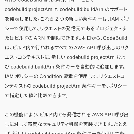
codebuild:projectArn と codebuild:buildArn のサポート
を発表しました。これら 2 つの新しい条件キーは、IAM ポリ
シーで使用して、リクエストの発信元であるプロジェクトま
たはビルドの ARN を制限できます。本日から、CodeBuild
は、ビルド内で行われるすべての AWS API 呼び出しのリク
エストコンテキストに、新しい codebuild:projectArn およ
び codebuild:buildArn 条件キーを自動的に追加します。
IAM ポリシーの Condition 要素を使用して、リクエストコ
ンテキストの codebuild:projectArn 条件キーを、ポリシー
で指定した値と比較できます。
この機能により、ビルド内から発信される AWS API 呼び出
しに対して高度なセキュリティ制御を実装できます。たとえ
ば、新しい codebuild:projectArn 条件キーを使用して条