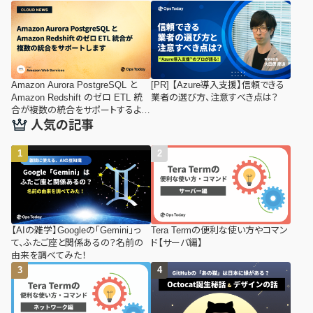
Amazon Aurora PostgreSQL と
[PR] 【Azure導入支援】信頼できる
Amazon Redshift のゼロ ETL 統
業者の選び方、注意すべき点は？
合が複数の統合をサポートするよう
になりました
人気の記事
【AIの雑学】Googleの「Gemini」っ
Tera Termの便利な使い方やコマン
て、ふたご座と関係あるの？名前の
ド【サーバ編】
由来を調べてみた！