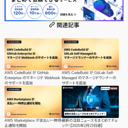
関連記事
AWS CodeBuild が GitHub
AWS CodeBuild が GitLab Self-
Enterprise のマネージド Webhook
Managed のマネージドランナーの
のサポートを追加
サポートを追加
AWS Marketplace が支払い一時停
最新の注目ニュースをまとめてチェ
止通知を開始
ック！【2025年2月23日週】