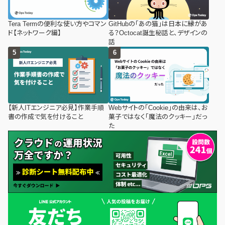
Tera Termの便利な使い方やコマン
GitHubの「あの猫」は日本に縁があ
ド【ネットワーク編】
る？Octocat誕生秘話と、デザインの
話
【新人ITエンジニア必見】作業手順
Webサイトの「Cookie」の由来は、お
書の作成で気を付けること
菓子ではなく「魔法のクッキー」だっ
た