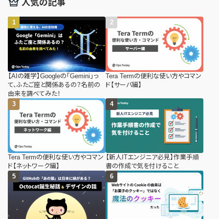
人気の記事
【AIの雑学】Googleの「Gemini」っ
Tera Termの便利な使い方やコマン
て、ふたご座と関係あるの？名前の
ド【サーバ編】
由来を調べてみた！
Tera Termの便利な使い方やコマン
【新人ITエンジニア必見】作業手順
ド【ネットワーク編】
書の作成で気を付けること