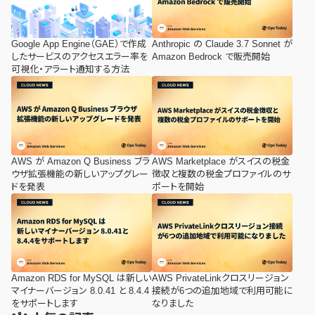
Google App Engine（GAE）で作成
Anthropic の Claude 3.7 Sonnet が
したサービスのアクセスエラー率を
Amazon Bedrock で販売開始
可視化・アラート通知する方法
AWS が Amazon Q Business ブラ
AWS Marketplace がスイスの税金
ウザ拡張機能の新しいアップグレー
徴収と複数の税金プロファイルのサ
ドを発表
ポートを開始
Amazon RDS for MySQL は新しい
AWS PrivateLinkクロスリージョン
マイナーバージョン 8.0.41 と 8.4.4
接続が6つの追加地域で利用可能に
をサポートします
なりました