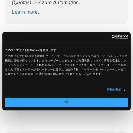
(Quotas) -> Azure Automation
.
Learn more
.
引用元：
Generally Available: Azure Automation is
revising Service and Subscription limits
このウェブサイトはCookieを使用します
このサイトではCookieを使用して、ユーザーに合わせたコンテンツの表示、ソーシャルメディア
機能の提供を行っています。またユーザーによるサイトの利用状況についても情報を収集し、ソ
ーシャルメディア、データ解析の各パートナーと共有しています。各パートナーは、ここで収集
された情報とユーザーが各パートナーに提供した他の情報、ユーザーが各パートナーのサービス
を使用したときに収集した他の情報を組み合わせて使用​​することがあります。
この記事をシェア
詳細を表示
OK