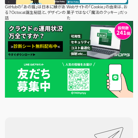
GitHubの「あの猫」は日本に縁があ
Webサイトの「Cookie」の由来は、お
る？Octocat誕生秘話と、デザインの
菓子ではなく「魔法のクッキー」だっ
話
た