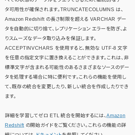
タ可用性が確保されます。TRUNCATECOLUMNS は、
Amazon Redshift の長さ制限を超える VARCHAR デー
タを自動的に切り捨て、レプリケーション エラーを防ぎ、よ
りスムーズなデータ取り込みを保証します。
ACCEPTINVCHARS を使用すると、無効な UTF-8 文字
を任意の指定文字に置き換えることができます。これは、非
標準文字が含まれる可能性のあるさまざまなソースのデー
タを処理する場合に特に便利です。これらの機能を使用し
て、既存の統合を変更したり、新しい統合を作成したりでき
ます。
詳細を学習してゼロ ETL 統合を開始するには、
Amazon
Redshift
の開始ガイドをご覧ください。これらの機能の詳
細については、
ドキュメント
を参照してください。