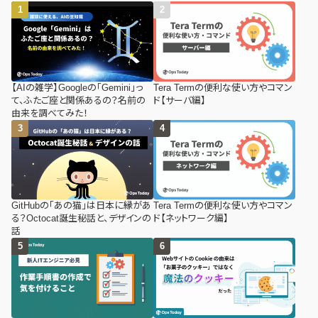
【AIの雑学】Googleの「Gemini」っ
Tera Termの便利な使い方やコマン
て、ふたご座と関係あるの？名前の
ド【サーバ編】
由来を調べてみた！
GitHubの「あの猫」は日本に縁があ
Tera Termの便利な使い方やコマン
る？Octocat誕生秘話と、デザインの
ド【ネットワーク編】
話