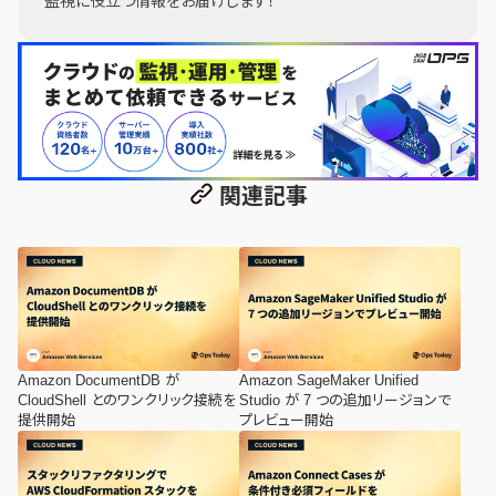
監視に役立つ情報をお届けします！
関連記事
Amazon DocumentDB が
Amazon SageMaker Unified
CloudShell とのワンクリック接続を
Studio が 7 つの追加リージョンで
提供開始
プレビュー開始