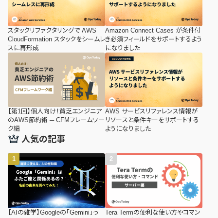
スタックリファクタリングで AWS
Amazon Connect Cases が条件付
CloudFormation スタックをシームレ
き必須フィールドをサポートするよう
スに再形成
になりました
【第1回】個人向け！貧乏エンジニア
AWS サービスリファレンス情報が
のAWS節約術 ─ CFMフレームワー
リソースと条件キーをサポートする
ク編
ようになりました
人気の記事
【AIの雑学】Googleの「Gemini」っ
Tera Termの便利な使い方やコマン