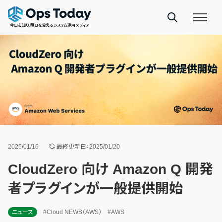
今日を知り、明日を変えるシステム運用メディア
2025/01/16
最終更新日：2025/01/20
CloudZero 向け Amazon Q 開発
者プラグインが一般提供開始
ニュース
#Cloud NEWS（AWS）
#AWS