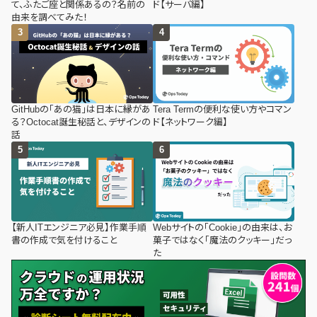
て、ふたご座と関係あるの？名前の
ド【サーバ編】
由来を調べてみた！
GitHubの「あの猫」は日本に縁があ
Tera Termの便利な使い方やコマン
る？Octocat誕生秘話と、デザインの
ド【ネットワーク編】
話
【新人ITエンジニア必見】作業手順
Webサイトの「Cookie」の由来は、お
書の作成で気を付けること
菓子ではなく「魔法のクッキー」だっ
た